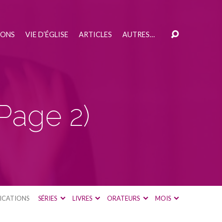
IONS
VIE D’ÉGLISE
ARTICLES
AUTRES…
(Page 2)
ICATIONS
SÉRIES
LIVRES
ORATEURS
MOIS