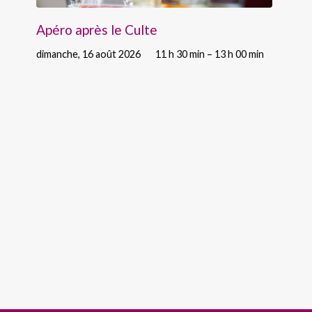
Apéro après le Culte
dimanche, 16 août 2026
11 h 30 min – 13 h 00 min