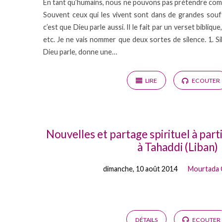
En tant qu’humains, nous ne pouvons pas prétendre comp
Souvent ceux qui les vivent sont dans de grandes souffra
c’est que Dieu parle aussi. Il le fait par un verset bibliq
etc. Je ne vais nommer que deux sortes de silence. 1. S
Dieu parle, donne une…
LIRE
ECOUTER
Nouvelles et partage spirituel à par
à Tahaddi (Liban)
dimanche, 10 août 2014
Mourtada 
DÉTAILS
ECOUTER