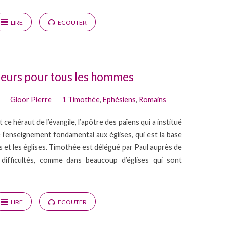
LIRE
ECOUTER
seurs pour tous les hommes
Gloor Pierre
1 Timothée
,
Ephésiens
,
Romains
 ce héraut de l’évangile, l’apôtre des païens qui a institué
é l’enseignement fondamental aux églises, qui est la base
ens et les églises. Timothée est délégué par Paul auprès de
s difficultés, comme dans beaucoup d’églises qui sont
LIRE
ECOUTER