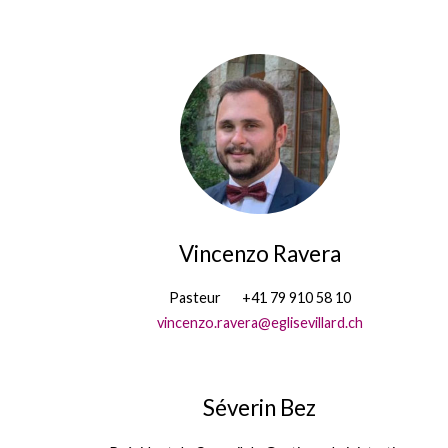
Personnes
Vincenzo Ravera
Pasteur
+41 79 910 58 10
vincenzo.ravera@eglisevillard.ch
Séverin Bez