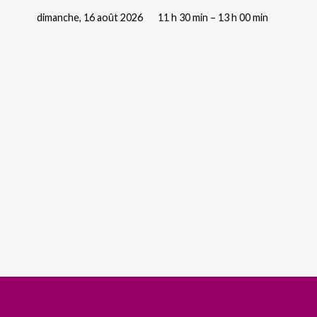
dimanche, 16 août 2026
11 h 30 min – 13 h 00 min