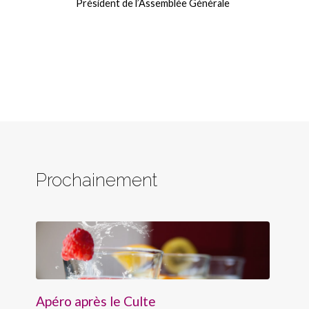
Président de l’Assemblée Générale
Prochainement
Apéro après le Culte