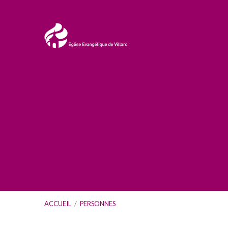
ACCUEIL
/
PERSONNES