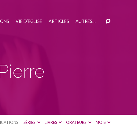
IONS
VIE D’ÉGLISE
ARTICLES
AUTRES…
Pierre
ICATIONS
SÉRIES
LIVRES
ORATEURS
MOIS