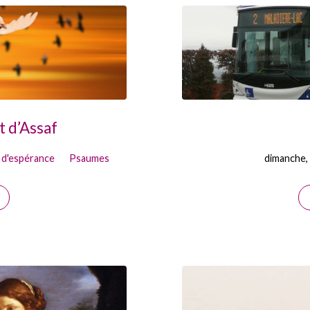
 d’Assaf
d'espérance
Psaumes
dimanche, 