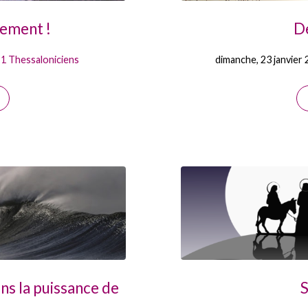
nement !
De
1 Thessaloniciens
dimanche, 23 janvier
ans la puissance de
S