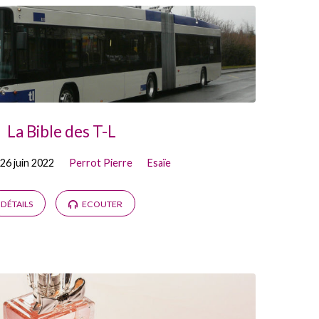
La Bible des T-L
26 juin 2022
Perrot Pierre
Esaïe
DÉTAILS
ECOUTER