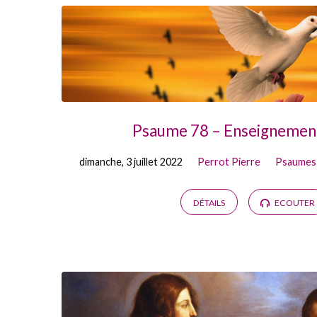
Psaume 78 – Enseignement
dimanche, 3 juillet 2022
Perrot Pierre
Psaumes 
DÉTAILS
ECOUTER