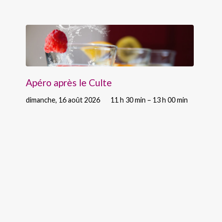
Apéro après le Culte
dimanche, 16 août 2026
11 h 30 min – 13 h 00 min