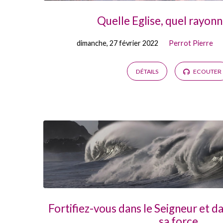
Quelle Eglise, quel rayon
dimanche, 27 février 2022
Perrot Pierre
DÉTAILS
ECOUTER
Fortifiez-vous dans le Seigneur et d
sa force