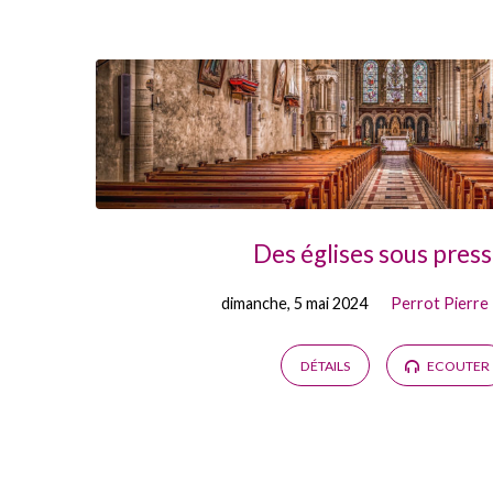
Prédications
by
Perrot
Pierre
Des églises sous press
dimanche, 5 mai 2024
Perrot Pierre
DÉTAILS
ECOUTER