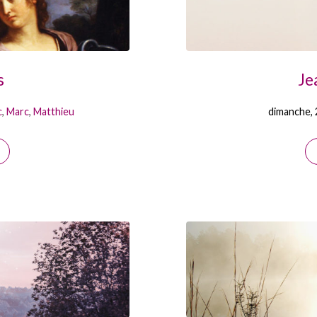
s
Je
c
,
Marc
,
Matthieu
dimanche, 