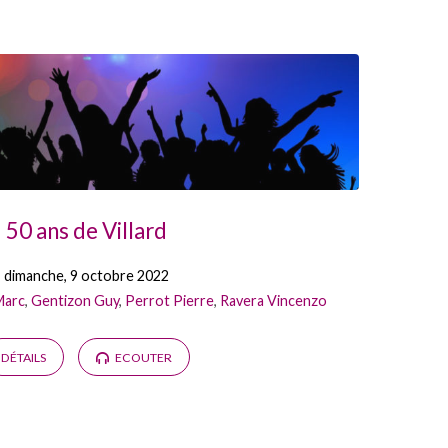
50 ans de Villard
dimanche, 9 octobre 2022
Marc
,
Gentizon Guy
,
Perrot Pierre
,
Ravera Vincenzo
DÉTAILS
ECOUTER