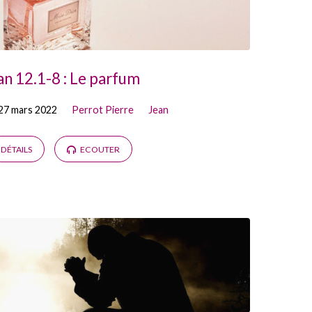
an 12.1-8 : Le parfum
27 mars 2022
Perrot Pierre
Jean
DÉTAILS
ECOUTER