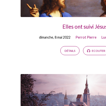
Elles ont suivi Jésu
dimanche, 8 mai 2022
Perrot Pierre
Lu
DÉTAILS
ECOUTER