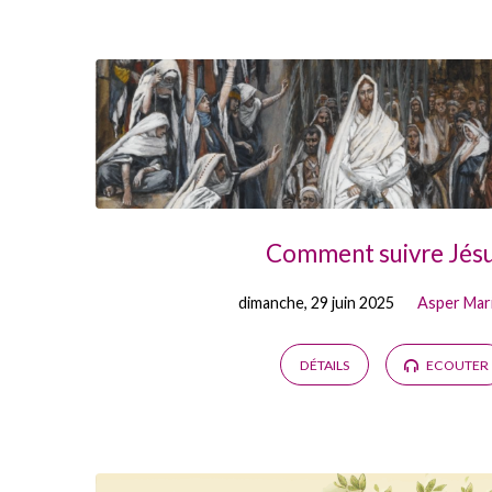
Prédications
from
juin
2025
Comment suivre Jésu
dimanche, 29 juin 2025
Asper Mar
DÉTAILS
ECOUTER