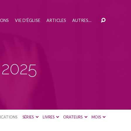
IONS
VIE D’ÉGLISE
ARTICLES
AUTRES…
 2025
ICATIONS
SÉRIES
LIVRES
ORATEURS
MOIS