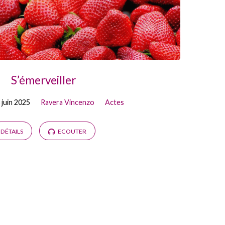
S’émerveiller
 juin 2025
Ravera Vincenzo
Actes
DÉTAILS
ECOUTER