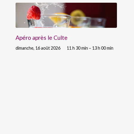
Apéro après le Culte
dimanche, 16 août 2026
11 h 30 min – 13 h 00 min