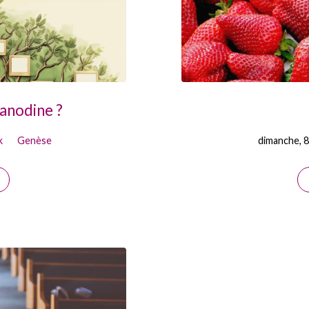
 anodine ?
k
Genèse
dimanche, 8