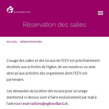
Réservation des salles
ACCUEIL
/
RÉSERVATION DES…
L’usage des salles et des locaux de l’EEV est prioritairement
Réservation
destinée aux activités de l’église, de ses membres ou amis
des
ainsi qu’aux activités des organismes dont l’EEV est
partenaire.
salles
Les demandes de location des locaux pour un usage
mentionné ci-dessus sont à faire exclusivement par mail à
l’adresse
reservations@eglisevillard.ch
.