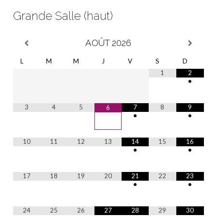
Grande Salle (haut)
AOÛT
2026
L
M
M
J
V
S
D
1
2
•
3
4
5
7
8
9
6
•
•
10
11
12
13
14
15
16
•
•
17
18
19
20
21
22
23
•
•
24
25
26
27
28
29
30