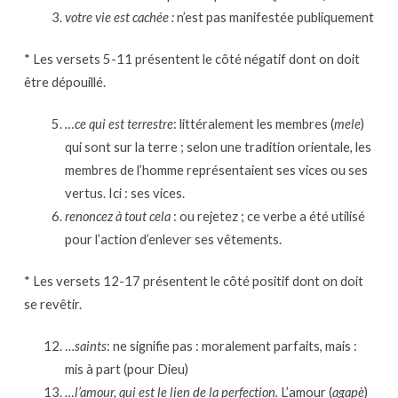
votre vie est cachée :
n’est pas manifestée publiquement
* Les versets 5-11 présentent le côté négatif dont on doit
être dépouillé.
…ce qui est terrestre
: littéralement les membres (
mele
)
qui sont sur la terre ; selon une tradition orientale, les
membres de l’homme représentaient ses vices ou ses
vertus. Ici : ses vices.
renoncez à tout cela
: ou rejetez ; ce verbe a été utilisé
pour l’action d’enlever ses vêtements.
* Les versets 12-17 présentent le côté positif dont on doit
se revêtir.
…
saints
: ne signifie pas : moralement parfaits, mais :
mis à part (pour Dieu)
…l’amour, qui est le lien de la perfection.
L’amour (
agapè
)