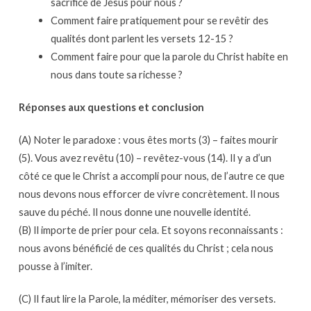
sacrifice de Jésus pour nous ?
Comment faire pratiquement pour se revêtir des
qualités dont parlent les versets 12-15 ?
Comment faire pour que la parole du Christ habite en
nous dans toute sa richesse ?
Réponses aux questions et conclusion
(A) Noter le paradoxe : vous êtes morts (3) – faites mourir
(5). Vous avez revêtu (10) – revêtez-vous (14). Il y a d’un
côté ce que le Christ a accompli pour nous, de l’autre ce que
nous devons nous efforcer de vivre concrètement. Il nous
sauve du péché. Il nous donne une nouvelle identité.
(B) Il importe de prier pour cela. Et soyons reconnaissants :
nous avons bénéficié de ces qualités du Christ ; cela nous
pousse à l’imiter.
(C) Il faut lire la Parole, la méditer, mémoriser des versets.