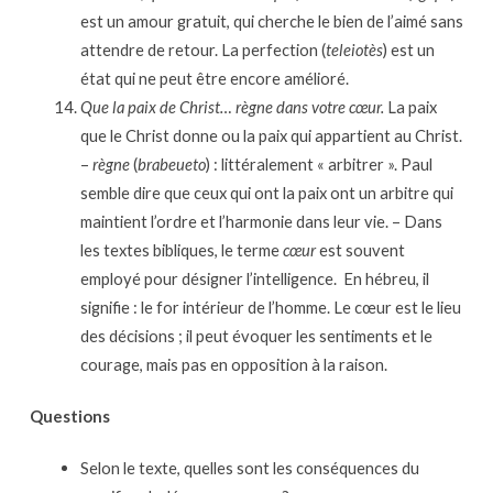
est un amour gratuit, qui cherche le bien de l’aimé sans
attendre de retour. La perfection (
teleiotès
) est un
état qui ne peut être encore amélioré.
Que la paix de Christ… règne dans votre cœur.
La paix
que le Christ donne ou la paix qui appartient au Christ.
–
règne
(
brabeueto
) : littéralement « arbitrer ». Paul
semble dire que ceux qui ont la paix ont un arbitre qui
maintient l’ordre et l’harmonie dans leur vie. – Dans
les textes bibliques, le terme
cœur
est souvent
employé pour désigner l’intelligence. En hébreu, il
signifie : le for intérieur de l’homme. Le cœur est le lieu
des décisions ; il peut évoquer les sentiments et le
courage, mais pas en opposition à la raison.
Questions
Selon le texte, quelles sont les conséquences du