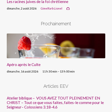
Les racines juives de la foi chrétienne
dimanche, 2 août 2026
Gimelfarb Lionel
Prochainement
Apéro après le Culte
dimanche, 16 août 2026
11 h 30 min – 13 h 00 min
Articles EEV
Atelier biblique – VOUS AVEZ TOUT PLEINEMENT EN
CHRIST – Tout ce que vous faites, faites-le comme pour le
Seigneur– Colossiens 3.18-4.6