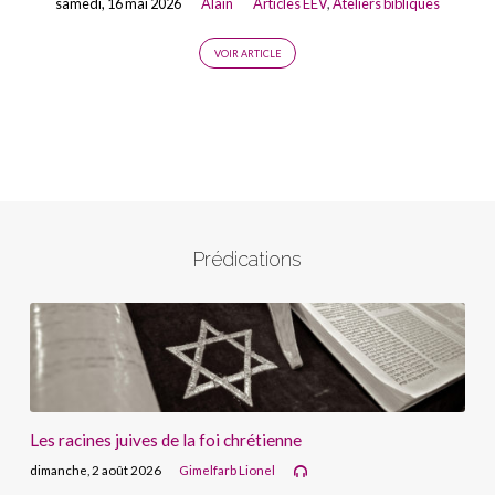
samedi, 16 mai 2026
Alain
Articles EEV
,
Ateliers bibliques
VOIR ARTICLE
Prédications
Les racines juives de la foi chrétienne
dimanche, 2 août 2026
Gimelfarb Lionel