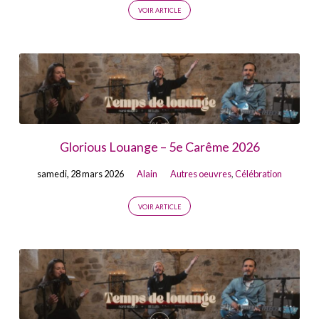
VOIR ARTICLE
Glorious Louange – 5e Carême 2026
samedi, 28 mars 2026
Alain
Autres oeuvres
,
Célébration
VOIR ARTICLE