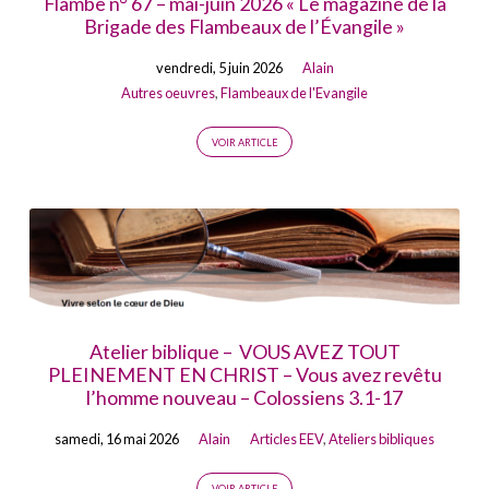
Flambe n° 67 – mai-juin 2026 « Le magazine de la
Brigade des Flambeaux de l’Évangile »
vendredi, 5 juin 2026
Alain
Autres oeuvres
,
Flambeaux de l'Evangile
VOIR ARTICLE
Atelier biblique – VOUS AVEZ TOUT
PLEINEMENT EN CHRIST – Vous avez revêtu
l’homme nouveau – Colossiens 3.1-17
samedi, 16 mai 2026
Alain
Articles EEV
,
Ateliers bibliques
VOIR ARTICLE