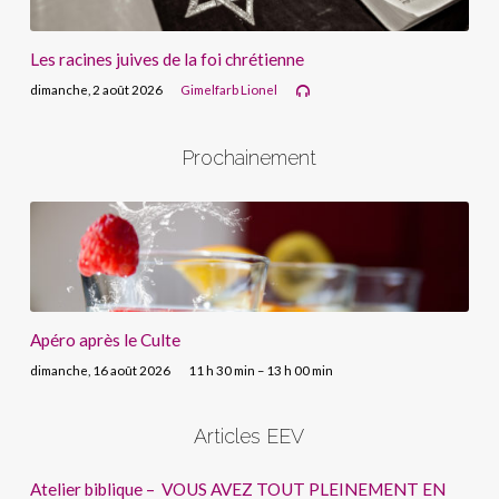
Les racines juives de la foi chrétienne
dimanche, 2 août 2026
Gimelfarb Lionel
Prochainement
Apéro après le Culte
dimanche, 16 août 2026
11 h 30 min – 13 h 00 min
Articles EEV
Atelier biblique – VOUS AVEZ TOUT PLEINEMENT EN