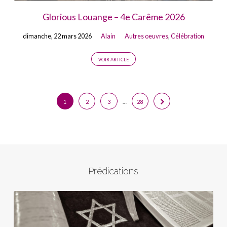
Glorious Louange – 4e Carême 2026
dimanche, 22 mars 2026
Alain
Autres oeuvres
,
Célébration
VOIR ARTICLE
1
2
3
…
28
Prédications