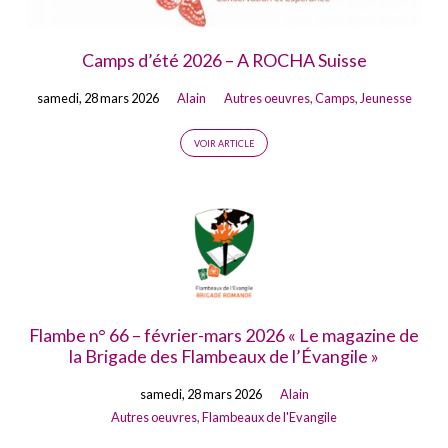
Camps d’été 2026 – A ROCHA Suisse
samedi, 28 mars 2026
Alain
Autres oeuvres
,
Camps
,
Jeunesse
VOIR ARTICLE
Flambe n° 66 – février-mars 2026 « Le magazine de
la Brigade des Flambeaux de l’Évangile »
samedi, 28 mars 2026
Alain
Autres oeuvres
,
Flambeaux de l'Evangile