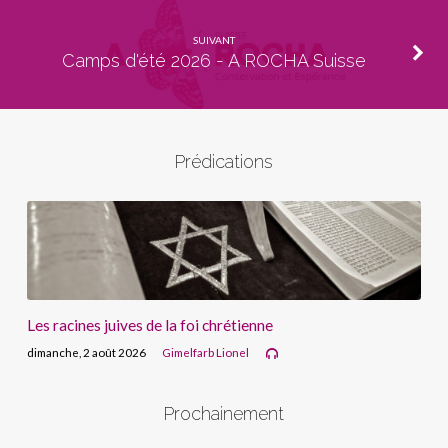
SUIVANT
Camps d'été 2026 - A ROCHA Suisse
Prédications
Les racines juives de la foi chrétienne
dimanche, 2 août 2026
Gimelfarb Lionel
Prochainement