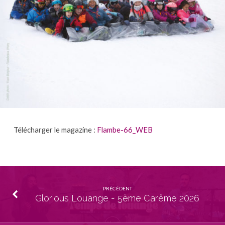
Télécharger le magazine :
Flambe-66_WEB
PRÉCÉDENT
Glorious Louange - 5ème Carême 2026