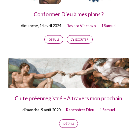
Conformer Dieu à mes plans ?
dimanche, 14 avril 2024
Ravera Vincenzo
1 Samuel
DÉTAILS
ECOUTER
Culte préenregistré – A travers mon prochain
dimanche, 9 août 2020
Rencontrer Dieu
1 Samuel
DÉTAILS