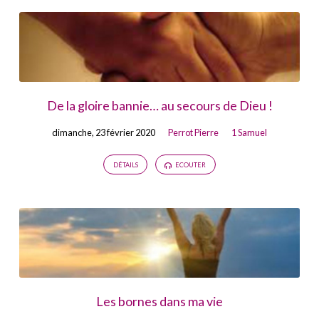
De la gloire bannie… au secours de Dieu !
dimanche, 23 février 2020
Perrot Pierre
1 Samuel
DÉTAILS
ECOUTER
Les bornes dans ma vie