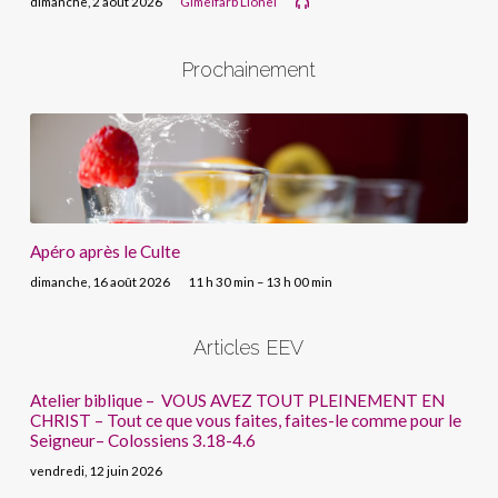
dimanche, 2 août 2026
Gimelfarb Lionel
Prochainement
Apéro après le Culte
dimanche, 16 août 2026
11 h 30 min – 13 h 00 min
Articles EEV
Atelier biblique – VOUS AVEZ TOUT PLEINEMENT EN
CHRIST – Tout ce que vous faites, faites-le comme pour le
Seigneur– Colossiens 3.18-4.6
vendredi, 12 juin 2026