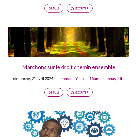
DÉTAILS
ECOUTER
Marchons sur le droit chemin ensemble
dimanche, 21 avril 2024
Lehmann Yann
1 Samuel
,
Jonas
,
Tite
DÉTAILS
ECOUTER