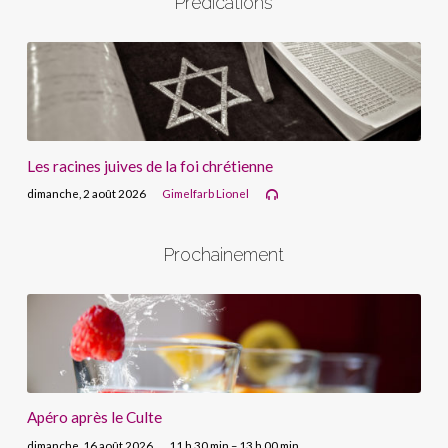
Prédications
Les racines juives de la foi chrétienne
dimanche, 2 août 2026
Gimelfarb Lionel
Prochainement
Apéro après le Culte
dimanche, 16 août 2026
11 h 30 min – 13 h 00 min