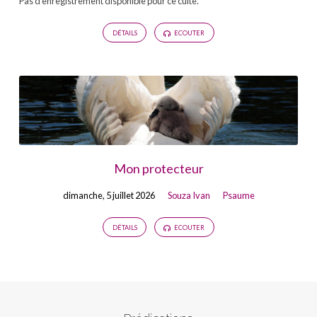
Pas d’enregistrement disponible pour ce culte.
DÉTAILS
ECOUTER
Mon protecteur
dimanche, 5 juillet 2026
Souza Ivan
Psaume
DÉTAILS
ECOUTER