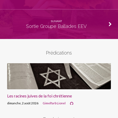
SUIVANT
Sortie Groupe Ballades EEV
Prédications
Les racines juives de la foi chrétienne
dimanche, 2 août 2026
Gimelfarb Lionel