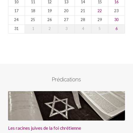
10
11
12
13
14
15
16
17
18
19
20
21
22
23
24
25
26
27
28
29
30
31
1
2
3
4
5
6
Prédications
Les racines juives de la foi chrétienne