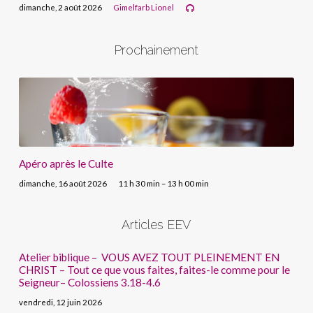
dimanche, 2 août 2026
Gimelfarb Lionel
Prochainement
Apéro après le Culte
dimanche, 16 août 2026
11 h 30 min – 13 h 00 min
Articles EEV
Atelier biblique – VOUS AVEZ TOUT PLEINEMENT EN
CHRIST – Tout ce que vous faites, faites-le comme pour le
Seigneur– Colossiens 3.18-4.6
vendredi, 12 juin 2026