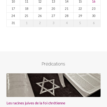
10
11
12
13
14
15
16
17
18
19
20
21
22
23
24
25
26
27
28
29
30
31
1
2
3
4
5
6
Prédications
Les racines juives de la foi chrétienne