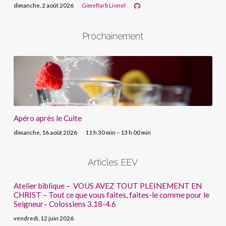
dimanche, 2 août 2026
Gimelfarb Lionel
Prochainement
Apéro après le Culte
dimanche, 16 août 2026
11 h 30 min – 13 h 00 min
Articles EEV
Atelier biblique – VOUS AVEZ TOUT PLEINEMENT EN
CHRIST – Tout ce que vous faites, faites-le comme pour le
Seigneur– Colossiens 3.18-4.6
vendredi, 12 juin 2026