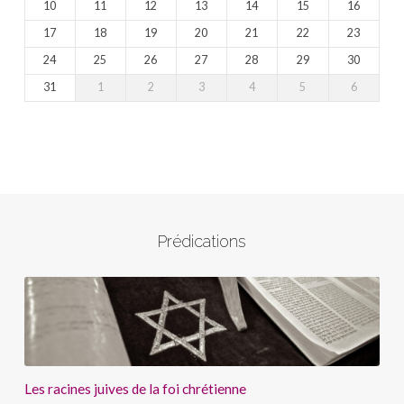
10
11
12
13
14
15
16
17
18
19
20
21
22
23
24
25
26
27
28
29
30
31
1
2
3
4
5
6
Prédications
Les racines juives de la foi chrétienne