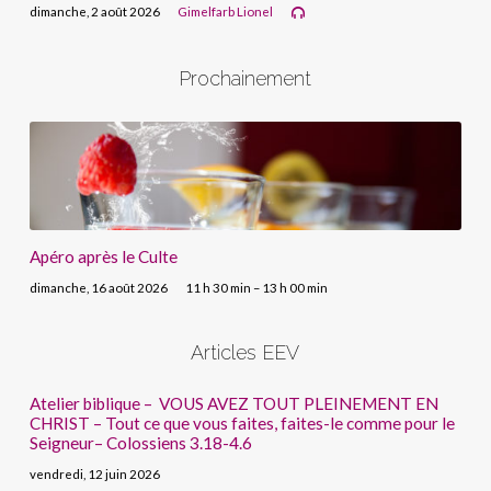
dimanche, 2 août 2026
Gimelfarb Lionel
Prochainement
Apéro après le Culte
dimanche, 16 août 2026
11 h 30 min – 13 h 00 min
Articles EEV
Atelier biblique – VOUS AVEZ TOUT PLEINEMENT EN
CHRIST – Tout ce que vous faites, faites-le comme pour le
Seigneur– Colossiens 3.18-4.6
vendredi, 12 juin 2026