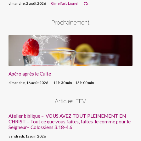
dimanche, 2 août 2026
Gimelfarb Lionel
Prochainement
Apéro après le Culte
dimanche, 16 août 2026
11 h 30 min – 13 h 00 min
Articles EEV
Atelier biblique – VOUS AVEZ TOUT PLEINEMENT EN
CHRIST – Tout ce que vous faites, faites-le comme pour le
Seigneur– Colossiens 3.18-4.6
vendredi, 12 juin 2026