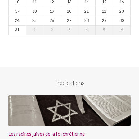
10
11
12
13
14
15
16
17
18
19
20
21
22
23
24
25
26
27
28
29
30
31
1
2
3
4
5
6
Prédications
Les racines juives de la foi chrétienne