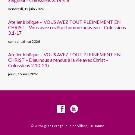
Seigneur– Colossiens 3.18-4.6
vendredi, 12 juin 2026
Atelier biblique – VOUS AVEZ TOUT PLEINEMENT EN
CHRIST – Vous avez revêtu l’homme nouveau – Colossiens
3.1-17
samedi, 16 mai 2026
Atelier biblique – VOUS AVEZ TOUT PLEINEMENT EN
CHRIST – Dieu nous a rendus à la vie avec Christ –
Colossiens 2.10-23)
jeudi, 16 avril 2026
© 2026 Eglise Evangélique de Villard, Lausanne