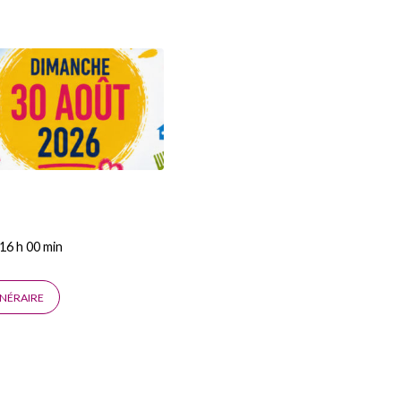
 16 h 00 min
INÉRAIRE