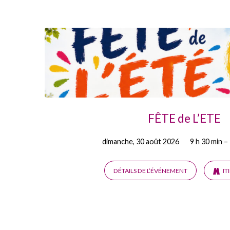
Fête
FÊTE de L’ETE
dimanche, 30 août 2026
9 h 30 min –
DÉTAILS DE L’ÉVÉNEMENT
IT