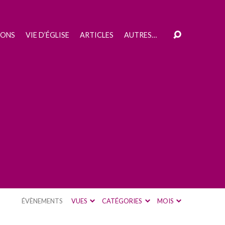
IONS
VIE D’ÉGLISE
ARTICLES
AUTRES…
ÉVÈNEMENTS
VUES
CATÉGORIES
MOIS