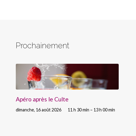
Prochainement
Apéro après le Culte
dimanche, 16 août 2026
11 h 30 min – 13 h 00 min