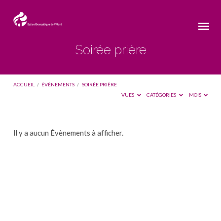
Soirée prière
ACCUEIL
/
ÉVÈNEMENTS
/
SOIRÉE PRIÈRE
VUES
CATÉGORIES
MOIS
Soirée
Il y a aucun Évènements à afficher.
prière