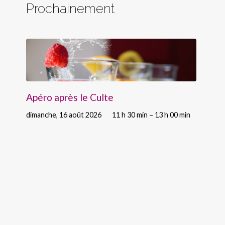
Prochainement
Apéro après le Culte
dimanche, 16 août 2026
11 h 30 min – 13 h 00 min