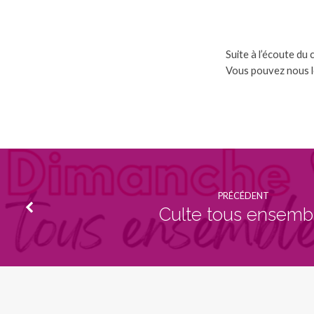
ni
les
Suite à l’écoute du
projets
Vous pouvez nous le
PRÉCÉDENT
Culte tous ensemb