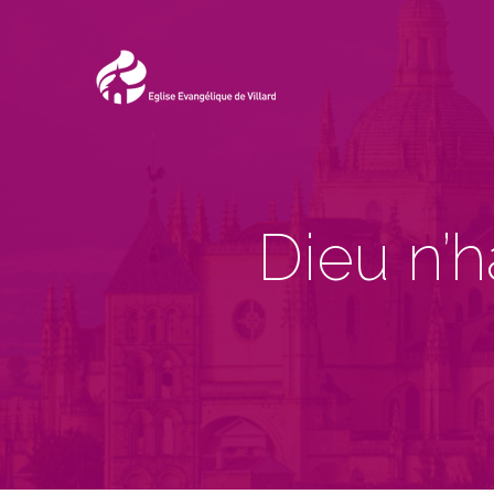
Dieu n’h