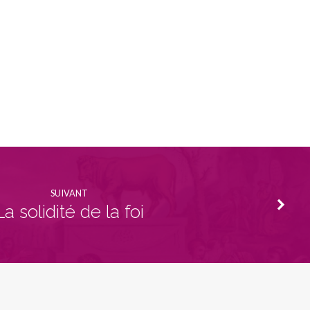
volume.
SUIVANT
La solidité de la foi