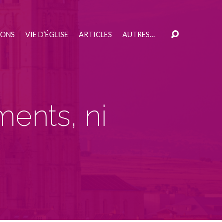
IONS
VIE D’ÉGLISE
ARTICLES
AUTRES…
ments, ni