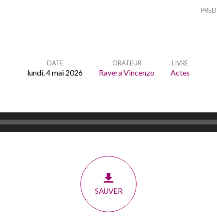
PRÉD
DATE
ORATEUR
LIVRE
lundi, 4 mai 2026
Ravera Vincenzo
Actes
SAUVER