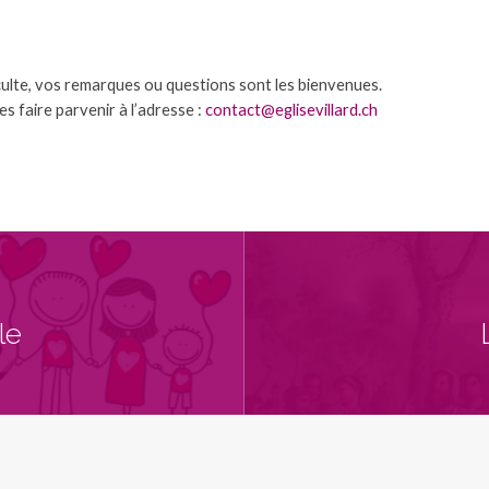
 culte, vos remarques ou questions sont les bienvenues.
s faire parvenir à l’adresse :
contact@eglisevillard.ch
le