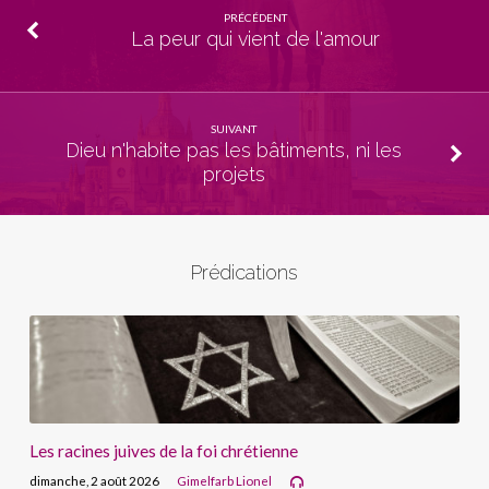
PRÉCÉDENT
La peur qui vient de l'amour
SUIVANT
Dieu n'habite pas les bâtiments, ni les
projets
Prédications
Les racines juives de la foi chrétienne
dimanche, 2 août 2026
Gimelfarb Lionel