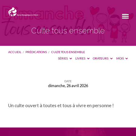
Culte tous ensemble
ACCUEIL
/
PRÉDICATIONS
/
CULTE TOUS ENSEMBLE
SÉRIES
LIVRES
ORATEURS
MOIS
DATE
dimanche, 26 avril 2026
Culte
tous
Un culte ouvert à toutes et tous à vivre en personne !
ensemble