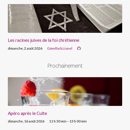
Les racines juives de la foi chrétienne
dimanche, 2 août 2026
Gimelfarb Lionel
Prochainement
Apéro après le Culte
dimanche, 16 août 2026
11 h 30 min – 13 h 00 min