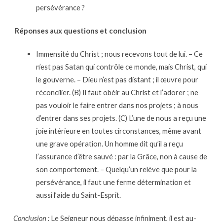
persévérance ?
Réponses aux questions et conclusion
Immensité du Christ ; nous recevons tout de lui. – Ce
n’est pas Satan qui contrôle ce monde, mais Christ, qui
le gouverne. – Dieu n’est pas distant ; il œuvre pour
réconcilier. (B) Il faut obéir au Christ et l’adorer ; ne
pas vouloir le faire entrer dans nos projets ; à nous
d’entrer dans ses projets. (C) L’une de nous a reçu une
joie intérieure en toutes circonstances, même avant
une grave opération. Un homme dit qu’il a reçu
l’assurance d’être sauvé : par la Grâce, non à cause de
son comportement. – Quelqu’un relève que pour la
persévérance, il faut une ferme détermination et
aussi l’aide du Saint-Esprit.
Conclusion :
Le Seigneur nous dépasse infiniment, il est au-