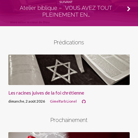
SUIVANT
Atelier biblique – VOUS AVEZ TOUT
PLEINEMENT EN…
Prédications
Les racines juives de la foi chrétienne
dimanche, 2 août 2026
Gimelfarb Lionel
Prochainement