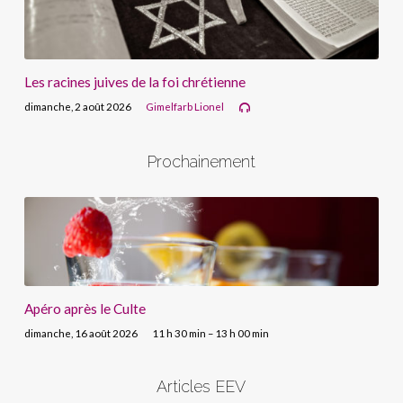
Les racines juives de la foi chrétienne
dimanche, 2 août 2026
Gimelfarb Lionel
Prochainement
Apéro après le Culte
dimanche, 16 août 2026
11 h 30 min – 13 h 00 min
Articles EEV