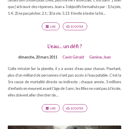
que j’ai trouvé des réponses. Jean a 3 objectifs formalisés par : 1) la joie,
1.4 ; 2) ne pas pécher, 2.1 ; 3) la vie, 5.13. Il invite à tester la foi…
LIRE
ECOUTER
L’eau… un défi ?
dimanche, 20 mars 2011
Cavin Gérald
Genèse
,
Jean
Culte mission Sur la planète, il y a assez d’eau pour chacun. Pourtant,
plus d’un milliard de personnes n’ont pas accès à l’eau potable. C’est la
1re cause de mortalité directe ou indirecte ; chaque année, 3 millions
d’enfants en meurent avant l’âge de 5 ans ; les filles ne vont pas à l’école,
elles doivent aller chercher de…
LIRE
ECOUTER