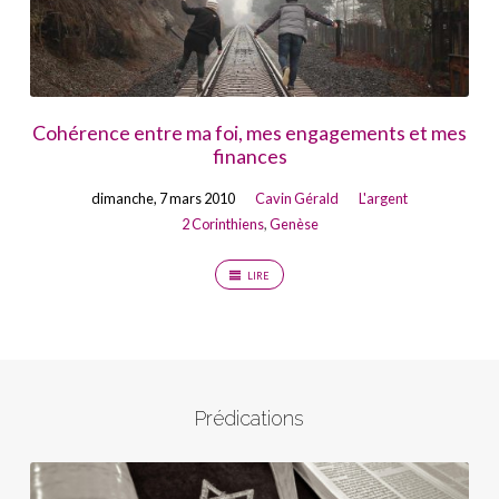
Cohérence entre ma foi, mes engagements et mes
finances
dimanche, 7 mars 2010
Cavin Gérald
L'argent
2 Corinthiens
,
Genèse
LIRE
Prédications