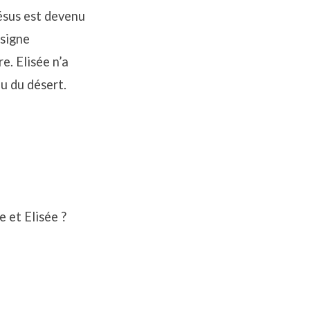
Jésus est devenu
 signe
e. Elisée n’a
eu du désert.
 et Elisée ?