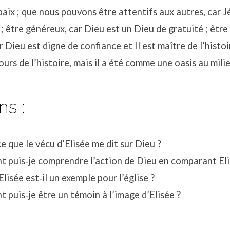
paix ; que nous pouvons être attentifs aux autres, car 
; être généreux, car Dieu est un Dieu de gratuité ; être
 Dieu est digne de confiance et Il est maître de l’histoir
ours de l’histoire, mais il a été comme une oasis au mili
ns :
e que le vécu d’Elisée me dit sur Dieu ?
puis‐je comprendre l’action de Dieu en comparant Elie
Elisée est‐il un exemple pour l’église ?
puis‐je être un témoin à l’image d’Elisée ?