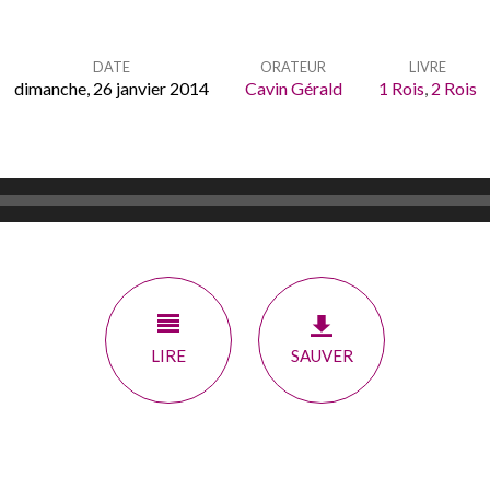
DATE
ORATEUR
LIVRE
dimanche, 26 janvier 2014
Cavin Gérald
1 Rois
,
2 Rois
LIRE
SAUVER