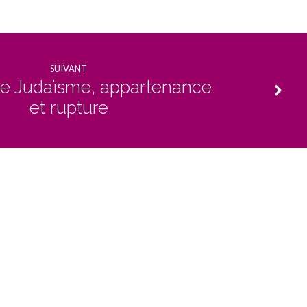
SUIVANT
 le Judaïsme, appartenance
et rupture