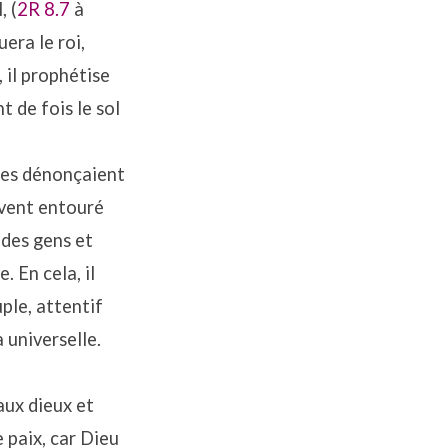
, (
2R 8.7
à
uera le roi,
, il prophétise
t de fois le sol
ties dénonçaient
ouvent entouré
 des gens et
. En cela, il
ple, attentif
 universelle.
aux dieux et
 paix, car Dieu