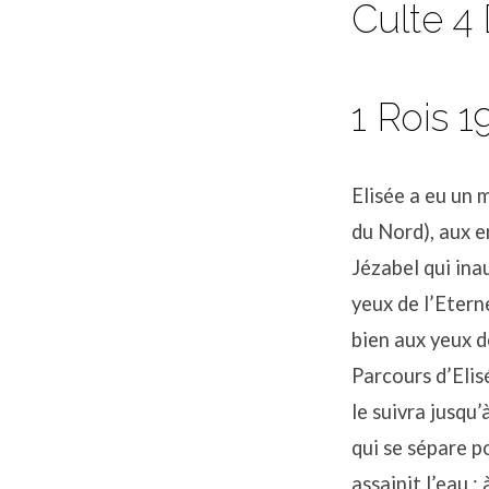
Culte 4
1 Rois 1
Elisée a eu un 
du Nord), aux e
Jézabel qui inau
yeux de l’Eterne
bien aux yeux d
Parcours d’Elis
le suivra jusqu
qui se sépare po
assainit l’eau ;