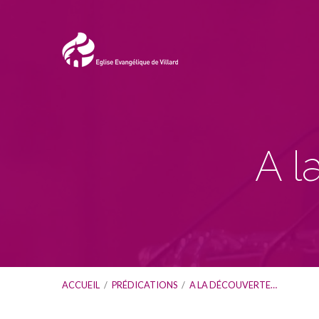
A l
ACCUEIL
/
PRÉDICATIONS
/
A LA DÉCOUVERTE…