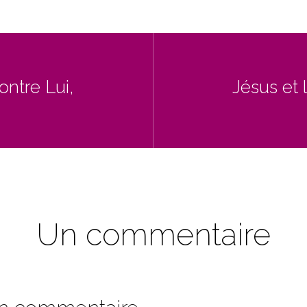
ontre Lui,
Jésus et
Un commentaire