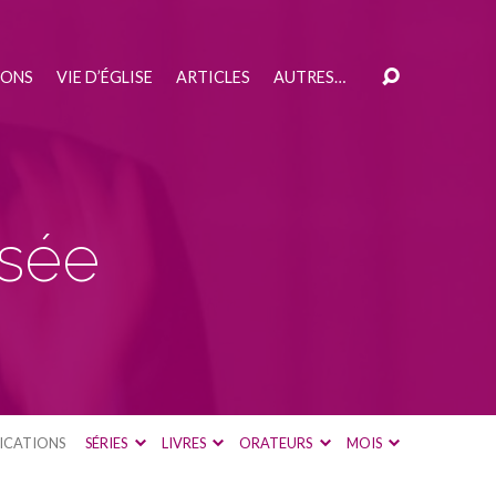
IONS
VIE D’ÉGLISE
ARTICLES
AUTRES…
isée
ICATIONS
SÉRIES
LIVRES
ORATEURS
MOIS