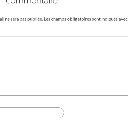
un commentaire
il ne sera pas publiée.
Les champs obligatoires sont indiqués ave