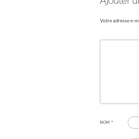
Ajouter 
Votre adresse e-ma
NOM
*