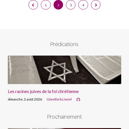
1
2
3
4
Prédications
Les racines juives de la foi chrétienne
dimanche, 2 août 2026
Gimelfarb Lionel
Prochainement