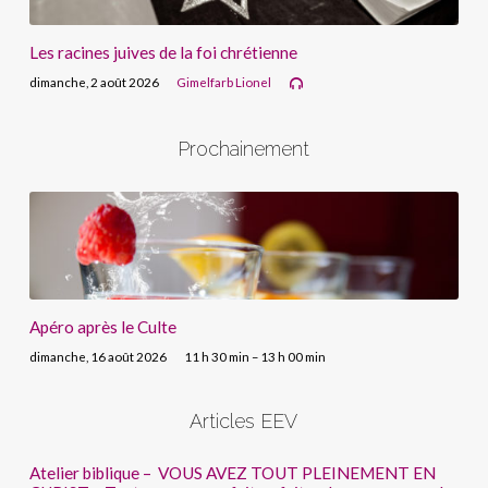
Les racines juives de la foi chrétienne
dimanche, 2 août 2026
Gimelfarb Lionel
Prochainement
Apéro après le Culte
dimanche, 16 août 2026
11 h 30 min – 13 h 00 min
Articles EEV
Atelier biblique – VOUS AVEZ TOUT PLEINEMENT EN