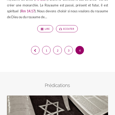
créer une monarchie. Le Royaume est passé, présent et futur, il est
spirituel (
Rm 14.17
). Nous devons choisir si nous voulons du royaume
de Dieu ou du royaume de…
LIRE
ECOUTER
1
2
3
4
Prédications