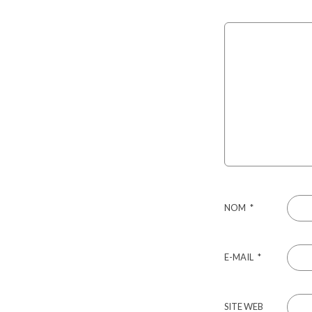
NOM
*
E-MAIL
*
SITE WEB