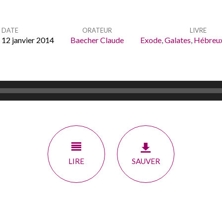
DATE
ORATEUR
LIVRE
 12 janvier 2014
Baecher Claude
Exode
,
Galates
,
Hébreu
LIRE
SAUVER