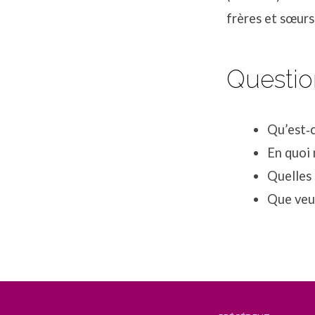
frères et sœurs
Questio
Qu’est‐c
En quoi 
Quelles 
Que veut