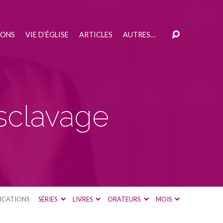
IONS
VIE D’ÉGLISE
ARTICLES
AUTRES…
’esclavage
ICATIONS
SÉRIES
LIVRES
ORATEURS
MOIS