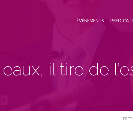
ÉVÉNEMENTS
PRÉDICAT
eaux, il tire de l
PRÉD