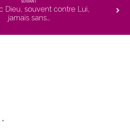
SUIVANT
c Dieu, souvent contre Lui,
jamais sans…
c
*