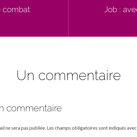
e combat
Job : ave
Un commentaire
un commentaire
il ne sera pas publiée.
Les champs obligatoires sont indiqués ave