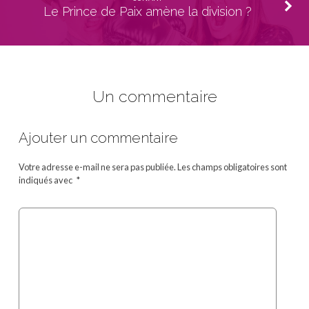
Le Prince de Paix amène la division ?
Un commentaire
Ajouter un commentaire
Votre adresse e-mail ne sera pas publiée.
Les champs obligatoires sont
indiqués avec
*