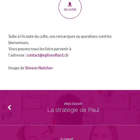
SAUVER
Suite à l’écoute du culte, vos remarques ou questions sont les
bienvenues.
Vous pouvez nous les faire parvenir à
l’adresse :
contact@eglisevillard.ch
Image de
Simeon Netchev
PRÉCÉDENT
La stratégie de Paul
SUIVANT