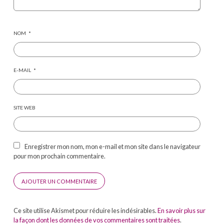
NOM
*
E-MAIL
*
SITE WEB
Enregistrer mon nom, mon e-mail et mon site dans le navigateur
pour mon prochain commentaire.
Ce site utilise Akismet pour réduire les indésirables.
En savoir plus sur
la façon dont les données de vos commentaires sont traitées
.