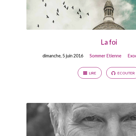
La foi
dimanche, 5 juin 2016
Sommer Etienne
Exo
LIRE
ECOUTER