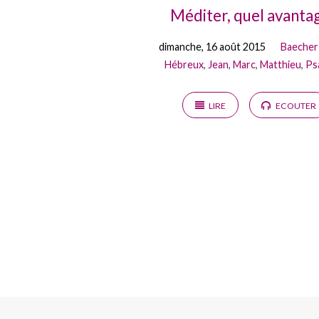
Méditer, quel avanta
dimanche, 16 août 2015
Baecher
Hébreux
,
Jean
,
Marc
,
Matthieu
,
Ps
LIRE
ECOUTER