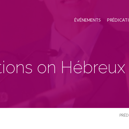
ÉVÉNEMENTS
PRÉDICAT
tions on Hébreu
PRÉD