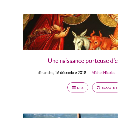
Prédications
on
Hébreux
(Page
Une naissance porteuse d’
2)
dimanche, 16 décembre 2018
Michel Nicolas
LIRE
ECOUTER