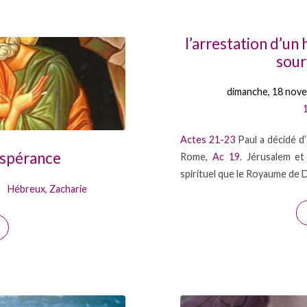
l’arrestation d’un
sour
dimanche, 18 nov
Actes 21-23
Paul a décidé d’
espérance
Rome,
Ac 19
. Jérusalem e
spirituel que le Royaume de 
Hébreux
,
Zacharie