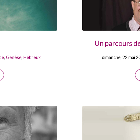
Un parcours de
de
,
Genèse
,
Hébreux
dimanche, 22 mai 2