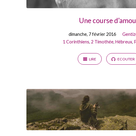
Une course d’amou
dimanche, 7 février 2016
Gentiz
1 Corinthiens
,
2 Timothée
,
Hébreux
,
P
LIRE
ECOUTER