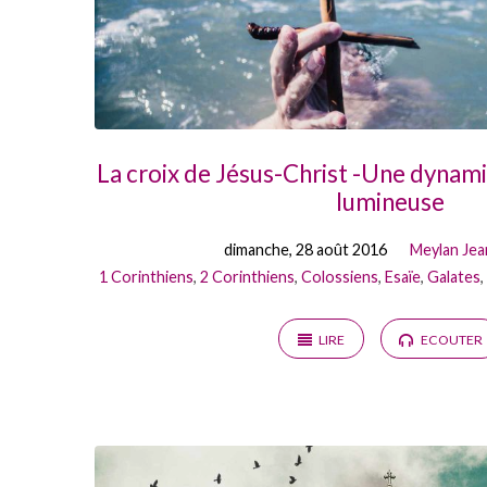
La croix de Jésus-Christ -Une dynam
lumineuse
dimanche, 28 août 2016
Meylan Jea
1 Corinthiens
,
2 Corinthiens
,
Colossiens
,
Esaïe
,
Galates
,
LIRE
ECOUTER