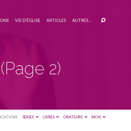
IONS
VIE D’ÉGLISE
ARTICLES
AUTRES…
x
(Page 2)
ICATIONS
SÉRIES
LIVRES
ORATEURS
MOIS