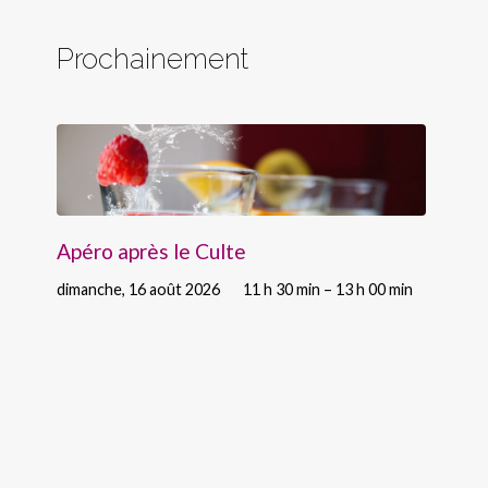
Prochainement
Apéro après le Culte
dimanche, 16 août 2026
11 h 30 min – 13 h 00 min