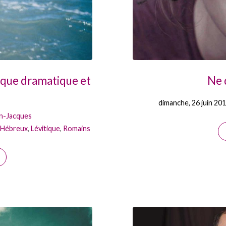
ique dramatique et
Ne 
dimanche, 26 juin 20
n-Jacques
Hébreux
,
Lévitique
,
Romains