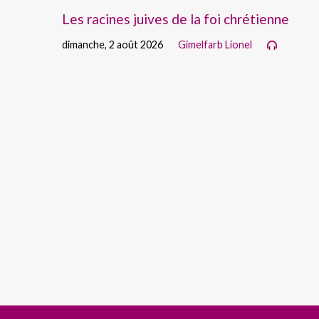
Les racines juives de la foi chrétienne
dimanche, 2 août 2026
Gimelfarb Lionel