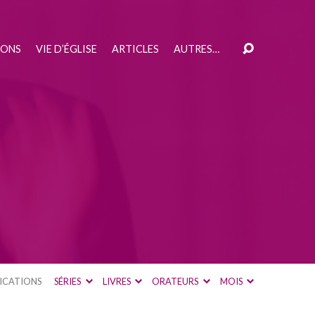
IONS
VIE D’ÉGLISE
ARTICLES
AUTRES…
ICATIONS
SÉRIES
LIVRES
ORATEURS
MOIS