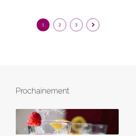
1
2
3
Prochainement