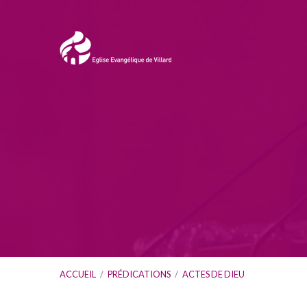
ACCUEIL
/
PRÉDICATIONS
/
ACTES DE DIEU