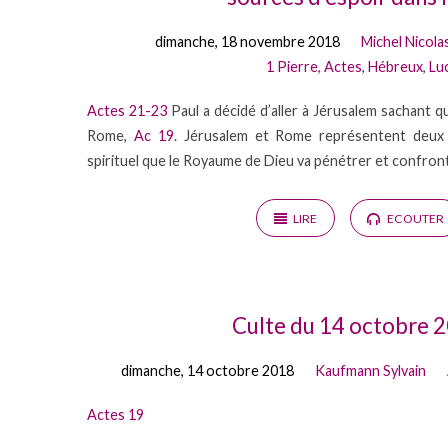
dimanche, 18 novembre 2018
Michel Nicola
1 Pierre
,
Actes
,
Hébreux
,
Lu
Actes 21-23
Paul a décidé d’aller à Jérusalem sachant qu
Rome,
Ac 19
. Jérusalem et Rome représentent deux 
spirituel que le Royaume de Dieu va pénétrer et confron
LIRE
ECOUTER
Culte du 14 octobre 
dimanche, 14 octobre 2018
Kaufmann Sylvain
Actes 19