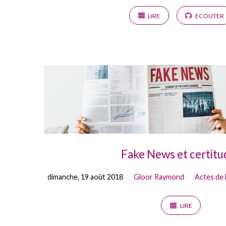
LIRE
ECOUTER
Fake News et certitu
dimanche, 19 août 2018
Gloor Raymond
Actes de
LIRE