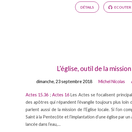
DÉTAILS
ECOUTER
L’église, outil de la missio
dimanche, 23 septembre 2018
Michel Nicolas
Actes 15.36
;
Actes 16
Les Actes se focalisent principal
des apôtres qui répandent l’évangile toujours plus loin d
parlent aussi de la mission de l’Eglise locale. Si l’on co
Saint à la Pentecôte et l’implantation d’une église par un 
lancée dans l’eau,…