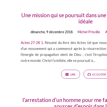
Actes
Une mission qui se poursuit dans une 
idéale
de
dimanche, 9 décembre 2018
Michel Priscille
A
Dieu
Actes 27-28
1
. Résumé du livre des Actes tel que nous 
d’un mouvement qui a commencé après la résurrection 
l’énergie de propagation vient de Dieu ; c’est l’irrup
notre monde. Christ l’a initiée, elle se poursuit à…
LIRE
ECOUTER
l’arrestation d’un homme pour me fai
sources d’espoir dans l