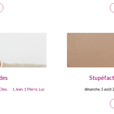
des
Stupéfacti
 Dieu
1 Jean
,
1 Pierre
,
Luc
dimanche, 5 août 