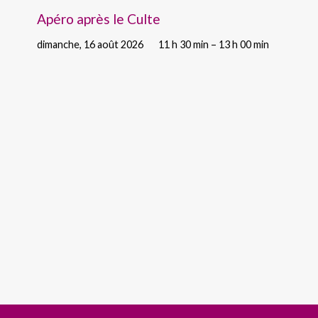
Apéro après le Culte
dimanche, 16 août 2026
11 h 30 min – 13 h 00 min