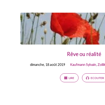
Prédications
by
Kaufmann
Sylvain
Rêve ou réalité
dimanche, 18 août 2019
Kaufmann Sylvain
,
Zoll
LIRE
ECOUTER