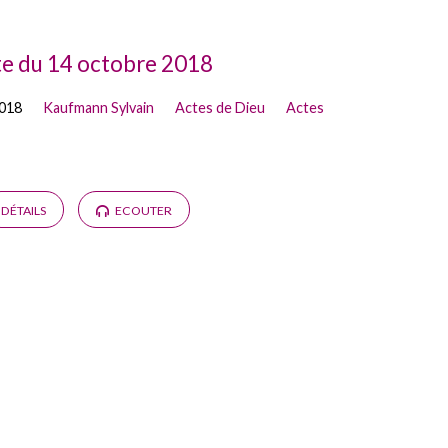
te du 14 octobre 2018
2018
Kaufmann Sylvain
Actes de Dieu
Actes
DÉTAILS
ECOUTER