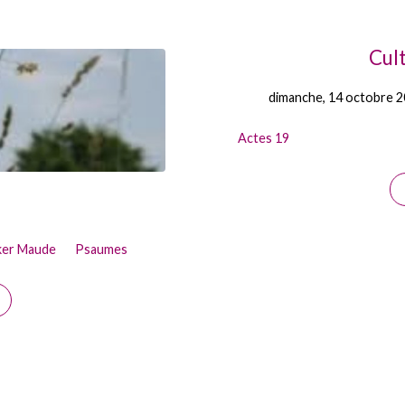
Cul
dimanche, 14 octobre 
Actes 19
iker Maude
Psaumes