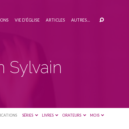
IONS
VIE D’ÉGLISE
ARTICLES
AUTRES…
 Sylvain
ICATIONS
SÉRIES
LIVRES
ORATEURS
MOIS