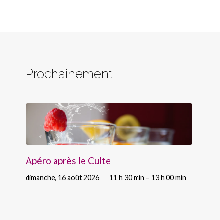
Prochainement
Apéro après le Culte
dimanche, 16 août 2026
11 h 30 min – 13 h 00 min