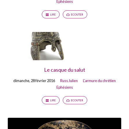
Ephésiens
LIRE
ECOUTER
Le casque du salut
dimanche, 28 février 2016
Russ Julien
L'armure du chrétien
Ephésiens
LIRE
ECOUTER