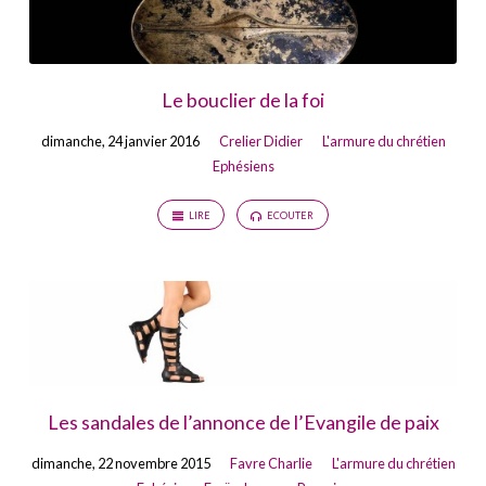
Le bouclier de la foi
dimanche, 24 janvier 2016
Crelier Didier
L'armure du chrétien
Ephésiens
LIRE
ECOUTER
Les sandales de l’annonce de l’Evangile de paix
dimanche, 22 novembre 2015
Favre Charlie
L'armure du chrétien