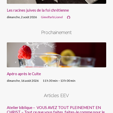
Les racines juives de la foi chrétienne
dimanche, 2 août 2026
Gimelfarb Lionel
Prochainement
Apéro après le Culte
dimanche, 16 août 2026
11 h 30 min – 13 h 00 min
Articles EEV
Atelier biblique – VOUS AVEZ TOUT PLEINEMENT EN
CHRIST – Tout ce que vous faites, faites-le comme pour le