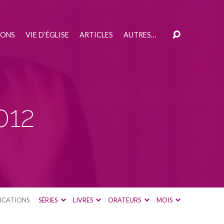
IONS
VIE D’ÉGLISE
ARTICLES
AUTRES…
012
ICATIONS
SÉRIES
LIVRES
ORATEURS
MOIS