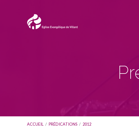
Pr
ACCUEIL
/
PRÉDICATIONS
/
2012