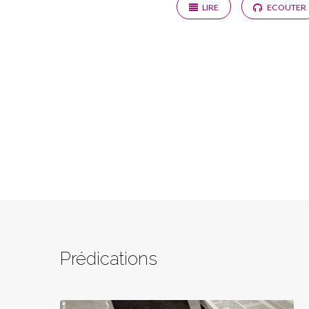
LIRE
ECOUTER
Prédications