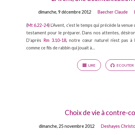
dimanche, 9 décembre 2012
Baecher Claude
(
Mt 6.22-24
) L’Avent, c’est le temps qui précède la venue d
testament pour le préparer. Dans nos attentes, désiro
D’après
Rm 3.10-18
, notre cœur naturel n’est pas à 
comme ce fils de rabbin qui jouait à…
LIRE
ECOUTER
Choix de vie à contre-c
dimanche, 25 novembre 2012
Deshayes Christ