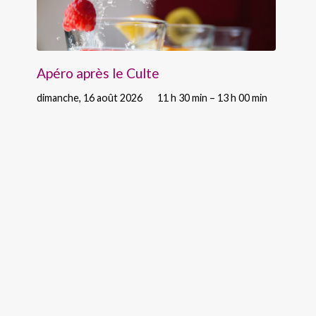
Apéro après le Culte
dimanche, 16 août 2026
11 h 30 min – 13 h 00 min