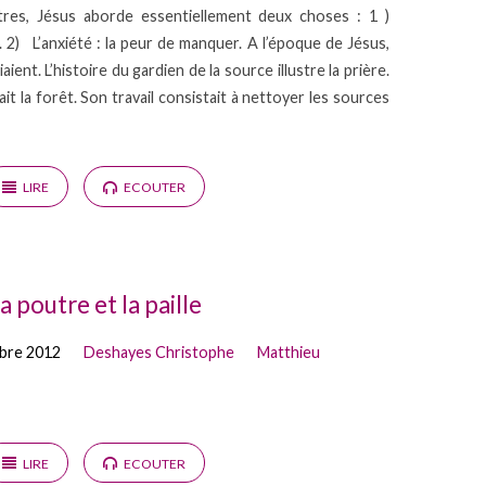
tres, Jésus aborde essentiellement deux choses : 1 )
. 2) L’anxiété : la peur de manquer. A l’époque de Jésus,
aient. L’histoire du gardien de la source illustre la prière.
ait la forêt. Son travail consistait à nettoyer les sources
LIRE
ECOUTER
a poutre et la paille
bre 2012
Deshayes Christophe
Matthieu
LIRE
ECOUTER