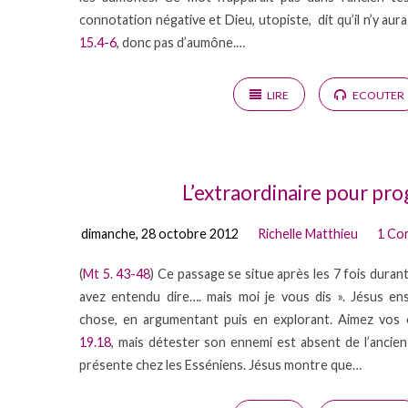
connotation négative et Dieu, utopiste, dit qu’il n’y aur
15.4-6
, donc pas d’aumône.…
LIRE
ECOUTER
L’extraordinaire pour pr
dimanche, 28 octobre 2012
Richelle Matthieu
1 Cor
(
Mt 5
.
43-48
) Ce passage se situe après les 7 fois durant
avez entendu dire…. mais moi je vous dis ». Jésus en
chose, en argumentant puis en explorant. Aimez vo
19.18
, mais détester son ennemi est absent de l’ancien
présente chez les Esséniens. Jésus montre que…