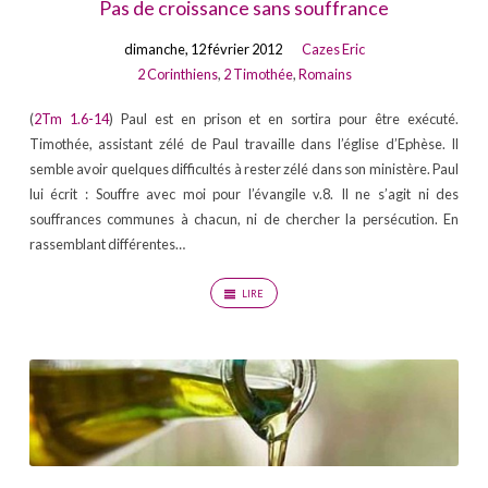
Pas de croissance sans souffrance
dimanche, 12 février 2012
Cazes Eric
2 Corinthiens
,
2 Timothée
,
Romains
(
2Tm 1.6-14
) Paul est en prison et en sortira pour être exécuté.
Timothée, assistant zélé de Paul travaille dans l’église d’Ephèse. Il
semble avoir quelques difficultés à rester zélé dans son ministère. Paul
lui écrit : Souffre avec moi pour l’évangile v.8. Il ne s’agit ni des
souffrances communes à chacun, ni de chercher la persécution. En
rassemblant différentes…
LIRE