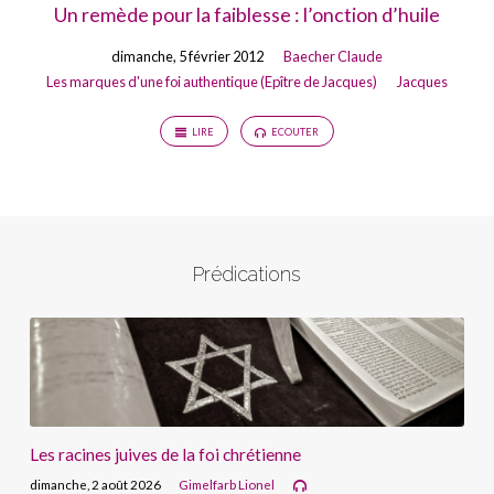
Un remède pour la faiblesse : l’onction d’huile
dimanche, 5 février 2012
Baecher Claude
Les marques d'une foi authentique (Epître de Jacques)
Jacques
LIRE
ECOUTER
Prédications
Les racines juives de la foi chrétienne
dimanche, 2 août 2026
Gimelfarb Lionel