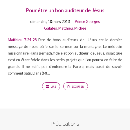
Pour être un bon auditeur de Jésus
dimanche, 10 mars 2013
Prince Georges
Galates
,
Matthieu
,
Michée
Matthieu 7.24-28
Etre de bons auditeurs de Jésus est le dernier
message de notre série sur le sermon sur la montagne. Le médecin
missionnaire Hans Bernath, fidèle et bon auditeur de Jésus, disait que
c’est en étant fidèle dans les petits projets que l’on pourra en faire de
grands. Il ne suffit pas d’entendre la Parole, mais aussi de savoir
comment bâtir. Dans (Mt…
LIRE
ECOUTER
Prédications