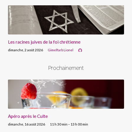
Les racines juives de la foi chrétienne
dimanche, 2 août 2026
Gimelfarb Lionel
Prochainement
Apéro après le Culte
dimanche, 16 août 2026
11 h 30 min – 13 h 00 min