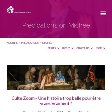
Prédications on Michée
ACCUEIL
/
PRÉDICATIONS
/
MICHÉE
SÉRIES
LIVRES
ORATEURS
MOIS
Prédications
on
Michée
Culte Zoom – Une histoire trop belle pour être
vraie. Vraiment ?