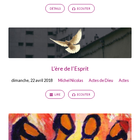
DÉTAILS
ECOUTER
L’ère de l’Esprit
dimanche, 22 avril 2018
Michel Nicolas
Actes de Dieu
Actes
LIRE
ECOUTER