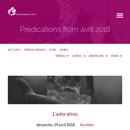
Prédications from avril 2018
ACCUEIL
/
PRÉDICATIONS
/
2018
/
AVRIL
SÉRIES
LIVRES
ORATEURS
MOIS
Prédications
from
avril
2018
L’adoration
dimanche, 29 avril 2018
Aurélien