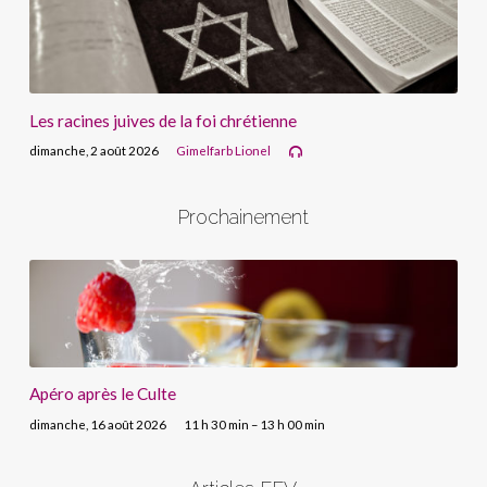
Les racines juives de la foi chrétienne
dimanche, 2 août 2026
Gimelfarb Lionel
Prochainement
Apéro après le Culte
dimanche, 16 août 2026
11 h 30 min – 13 h 00 min