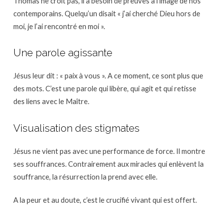
Thomas ne croit pas, il a besoin de preuves à l’image de nos
contemporains. Quelqu’un disait « j’ai cherché Dieu hors de
moi, je l’ai rencontré en moi ».
Une parole agissante
Jésus leur dit : « paix à vous ». A ce moment, ce sont plus que
des mots. C’est une parole qui libère, qui agit et qui retisse
des liens avec le Maître.
Visualisation des stigmates
Jésus ne vient pas avec une performance de force. Il montre
ses souffrances. Contrairement aux miracles qui enlèvent la
souffrance, la résurrection la prend avec elle.
A la peur et au doute, c’est le crucifié vivant qui est offert.