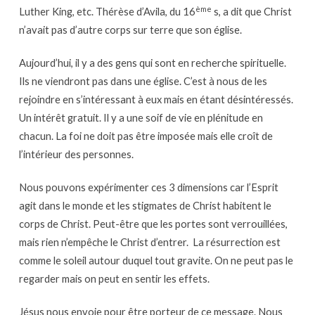
ème
Luther King, etc. Thérèse d’Avila, du 16
s, a dit que Christ
n’avait pas d’autre corps sur terre que son église.
Aujourd’hui, il y a des gens qui sont en recherche spirituelle.
Ils ne viendront pas dans une église. C’est à nous de les
rejoindre en s’intéressant à eux mais en étant désintéressés.
Un intérêt gratuit. Il y a une soif de vie en plénitude en
chacun. La foi ne doit pas être imposée mais elle croît de
l’intérieur des personnes.
Nous pouvons expérimenter ces 3 dimensions car l’Esprit
agit dans le monde et les stigmates de Christ habitent le
corps de Christ. Peut-être que les portes sont verrouillées,
mais rien n’empêche le Christ d’entrer. La résurrection est
comme le soleil autour duquel tout gravite. On ne peut pas le
regarder mais on peut en sentir les effets.
Jésus nous envoie pour être porteur de ce message. Nous