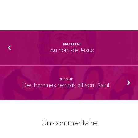
PRÉCÉDENT
Au nom de Jésus
SUIVANT
Des hommes remplis d'Esprit Saint
Un commentaire