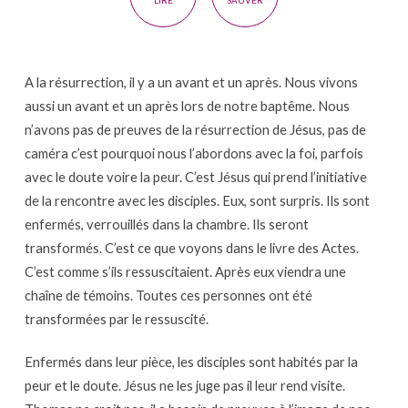
LIRE
SAUVER
A la résurrection, il y a un avant et un après. Nous vivons
aussi un avant et un après lors de notre baptême. Nous
n’avons pas de preuves de la résurrection de Jésus, pas de
caméra c’est pourquoi nous l’abordons avec la foi, parfois
avec le doute voire la peur. C’est Jésus qui prend l’initiative
de la rencontre avec les disciples. Eux, sont surpris. Ils sont
enfermés, verrouillés dans la chambre. Ils seront
transformés. C’est ce que voyons dans le livre des Actes.
C’est comme s’ils ressuscitaient. Après eux viendra une
chaîne de témoins. Toutes ces personnes ont été
transformées par le ressuscité.
Enfermés dans leur pièce, les disciples sont habités par la
peur et le doute. Jésus ne les juge pas il leur rend visite.