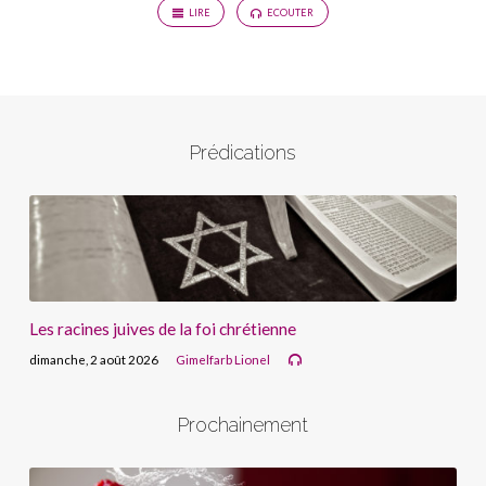
LIRE
ECOUTER
Prédications
Les racines juives de la foi chrétienne
dimanche, 2 août 2026
Gimelfarb Lionel
Prochainement