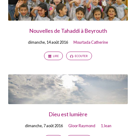
Nouvelles de Tahaddi à Beyrouth
dimanche, 14 août 2016
Mourtada Catherine
LIRE
ECOUTER
Dieu est lumière
dimanche, 7 août 2016
Gloor Raymond
1 Jean