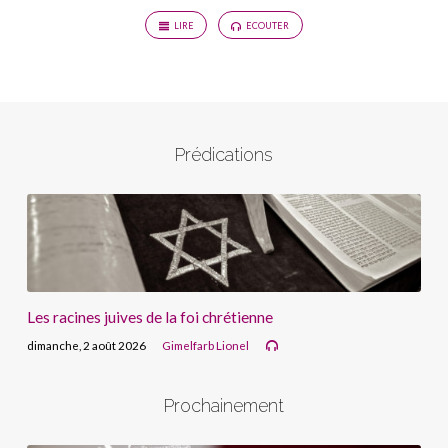
LIRE
ECOUTER
Prédications
Les racines juives de la foi chrétienne
dimanche, 2 août 2026
Gimelfarb Lionel
Prochainement