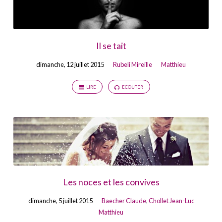
Il se tait
dimanche, 12 juillet 2015
Rubeli Mireille
Matthieu
LIRE
ECOUTER
Les noces et les convives
dimanche, 5 juillet 2015
Baecher Claude
,
Chollet Jean-Luc
Matthieu