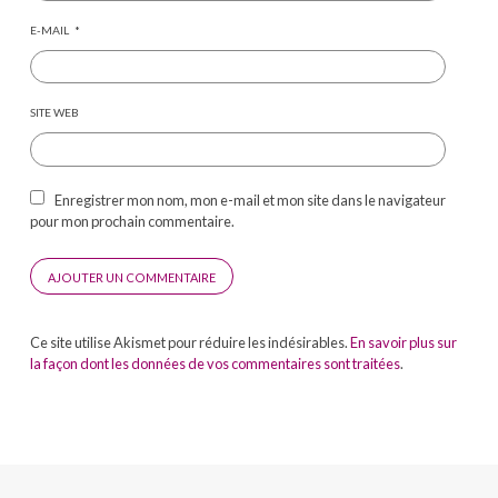
E-MAIL
*
SITE WEB
Enregistrer mon nom, mon e-mail et mon site dans le navigateur
pour mon prochain commentaire.
Ce site utilise Akismet pour réduire les indésirables.
En savoir plus sur
la façon dont les données de vos commentaires sont traitées
.