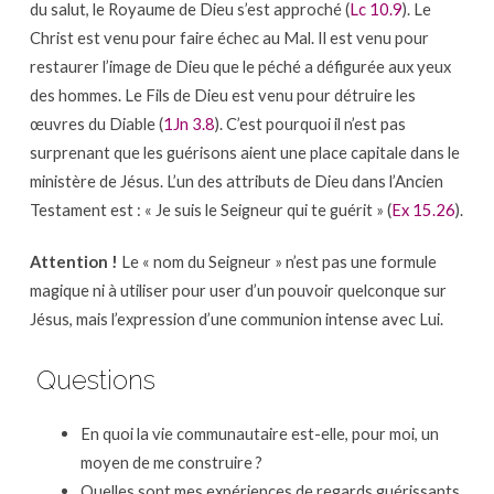
du salut, le Royaume de Dieu s’est approché (
Lc 10.9
). Le
Christ est venu pour faire échec au Mal. Il est venu pour
restaurer l’image de Dieu que le péché a défigurée aux yeux
des hommes. Le Fils de Dieu est venu pour détruire les
œuvres du Diable (
1Jn 3.8
). C’est pourquoi il n’est pas
surprenant que les guérisons aient une place capitale dans le
ministère de Jésus. L’un des attributs de Dieu dans l’Ancien
Testament est : « Je suis le Seigneur qui te guérit » (
Ex 15.26
).
Attention !
Le « nom du Seigneur » n’est pas une formule
magique ni à utiliser pour user d’un pouvoir quelconque sur
Jésus, mais l’expression d’une communion intense avec Lui.
Questions
En quoi la vie communautaire est-elle, pour moi, un
moyen de me construire ?
Quelles sont mes expériences de regards guérissants