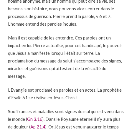
homme anonyme, mais un homme qui peut dire sa vie, ses
besoins, son histoire, nous pouvons alors entrer dans le
processus de guérison. Pierre prend la parole, v 6 et 7.
L’homme entend des paroles inouïes.
Mais il est capable de les entendre. Ces paroles ont un
impact en lui. Pierre actualise, pour cet handicapé, le pouvoir
que Jésus a manifesté lorsqu’il était sur terre. La
proclamation du message du salut s’accompagne des signes,
miracles et guérisons qui attestent de la véracité du
message.
L’Evangile est proclamé en paroles et en actes. La prophétie
d’Esaïe 61 se réalise en Jésus-Christ.
Souffrances et maladies sont signes du mal qui est venu dans
le monde (
Gn 3.16
). Dans le Royaume éternel il n’y aura plus
de douleur (
Ap 21.4
). Or Jésus est venu inaugurer le temps