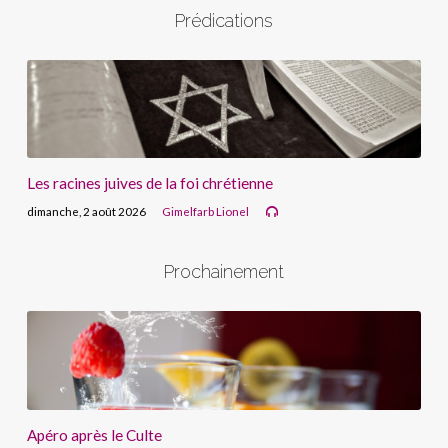
Prédications
Les racines juives de la foi chrétienne
dimanche, 2 août 2026
Gimelfarb Lionel
Prochainement
Apéro après le Culte