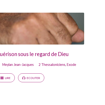
uérison sous le regard de Dieu
Meylan Jean-Jacques
2 Thessaloniciens
,
Exode
LIRE
ECOUTER