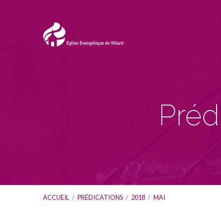
Préd
ACCUEIL
/
PRÉDICATIONS
/
2018
/
MAI