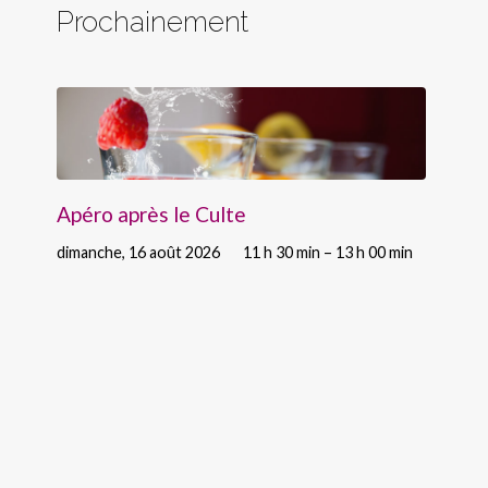
Prochainement
Apéro après le Culte
dimanche, 16 août 2026
11 h 30 min – 13 h 00 min