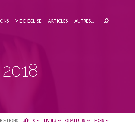
IONS
VIE D’ÉGLISE
ARTICLES
AUTRES…
 2018
ICATIONS
SÉRIES
LIVRES
ORATEURS
MOIS