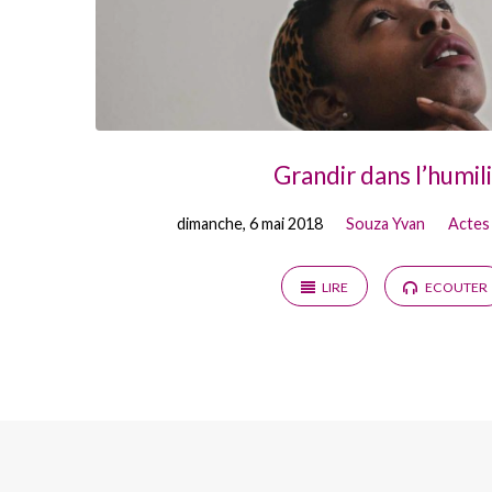
Grandir dans l’humil
dimanche, 6 mai 2018
Souza Yvan
Actes
LIRE
ECOUTER