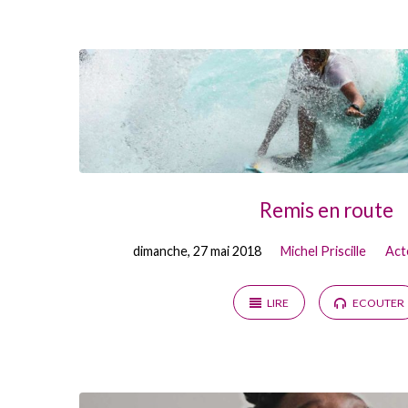
Prédications
from
mai
2018
Remis en route
dimanche, 27 mai 2018
Michel Priscille
Act
LIRE
ECOUTER