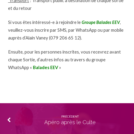
Transport
: Transport public à destination de chaque sortie
et du retour
Si vous êtes intéressé-e à rejoindre le
Groupe Balades EEV
,
veuillez-vous inscrire par SMS, par WhatsApp ou par mobile
auprès d’Alain Vaney (079 206 65 12).
Ensuite, pour les personnes inscrites, vous recevrez avant
chaque Sortie, d’autres infos au travers du groupe
WhatsApp «
Balades EEV
»
PRÉCÉDENT
Apéro après le Culte