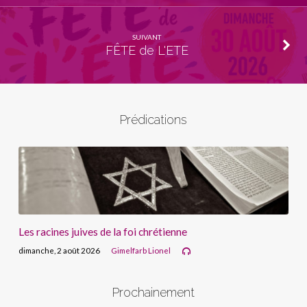
SUIVANT
FÊTE de L'ETE
Prédications
Les racines juives de la foi chrétienne
dimanche, 2 août 2026
Gimelfarb Lionel
Prochainement