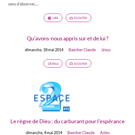
sens d’observer,…
LIRE
ECOUTER
Qu’avons-nous appris sur et de lui ?
dimanche, 18 mai 2014
Baecher Claude
Jésus
DÉTAILS
ECOUTER
Le règne de Dieu : du carburant pour l’espérance
dimanche, 4 mai 2014
Baecher Claude
Actes