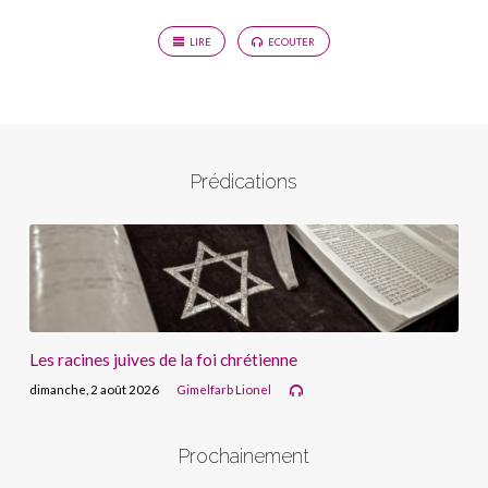
LIRE
ECOUTER
Prédications
Les racines juives de la foi chrétienne
dimanche, 2 août 2026
Gimelfarb Lionel
Prochainement