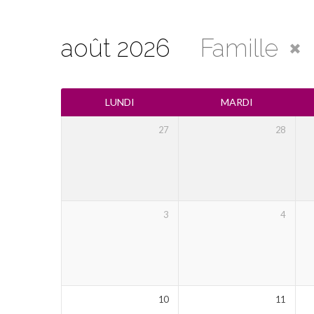
août 2026
Famille
Calendrier
LUNDI
MARDI
27
28
3
4
10
11