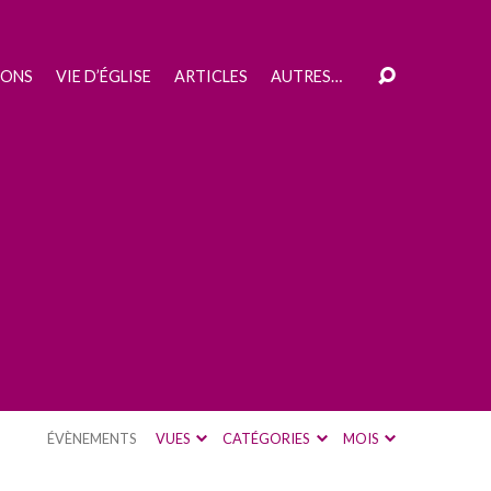
IONS
VIE D’ÉGLISE
ARTICLES
AUTRES…
ÉVÈNEMENTS
VUES
CATÉGORIES
MOIS