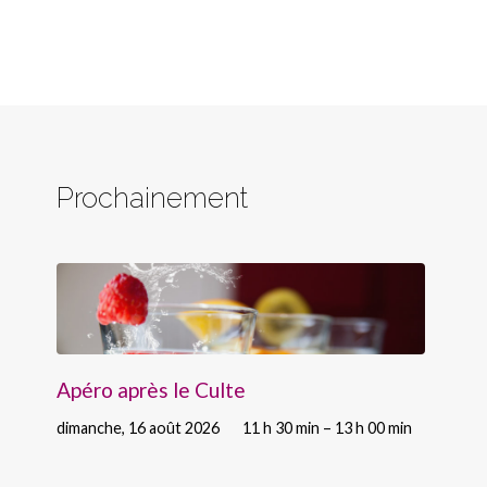
Prochainement
Apéro après le Culte
dimanche, 16 août 2026
11 h 30 min – 13 h 00 min