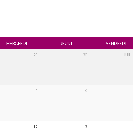
MERCREDI
JEUDI
VENDREDI
29
30
JUIL
5
6
12
13