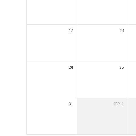
17
18
24
25
31
SEP
1