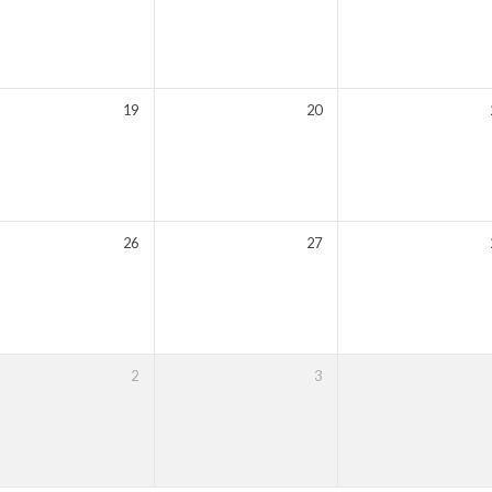
19
20
26
27
2
3