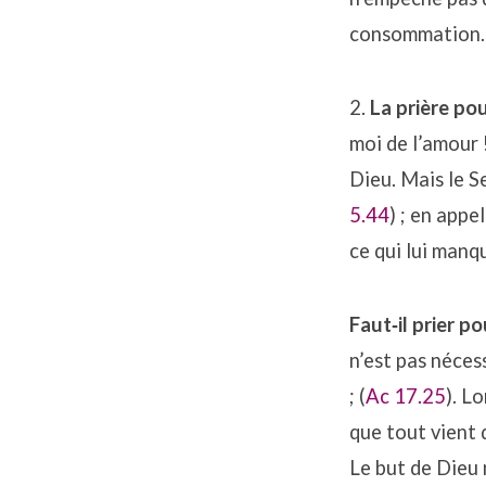
consommation.
2.
La prière pou
moi de l’amour 
Dieu. Mais le S
5.44
) ; en appe
ce qui lui manqu
Faut‐il prier p
n’est pas néces
; (
Ac 17.25
). L
que tout vient 
Le but de Dieu