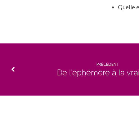
Quelle e
PRÉCÉDENT
De l'éphémère à la vrai