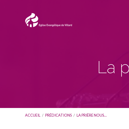
La p
ACCUEIL
/
PRÉDICATIONS
/
LA PRIÈRE NOUS…