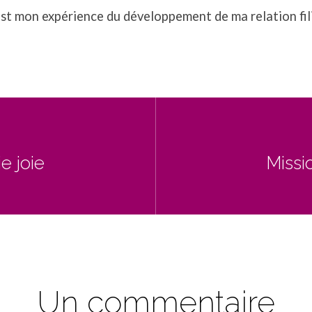
st mon expérience du développement de ma relation fili
e joie
Missi
Un commentaire