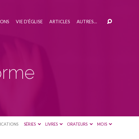
IONS
VIE D’ÉGLISE
ARTICLES
AUTRES…
forme
ICATIONS
SÉRIES
LIVRES
ORATEURS
MOIS