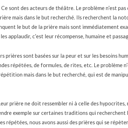
. Ce sont des acteurs de théâtre. Le problème n’est pas 
rière mais dans le but recherché. Ils recherchent la noto
anquent le but de la prière mais sont immédiatement exau
t les applaudir, c’est leur récompense, humaine et passa
urs prières sont basées sur la peur et sur les besoins hum
des répétées, de formules, de rites, etc. Le problème n’
répétition mais dans le but recherché, qui est de manipu
Leur prière ne doit ressembler ni à celle des hypocrites, 
endre exemple sur certaines traditions qui recherchent 
res répétées, nous avons aussi des prières qui se répèt