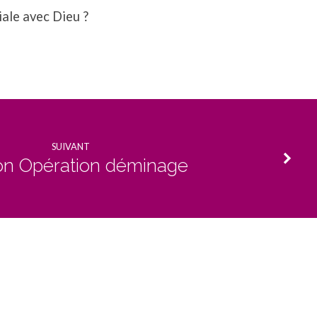
ale avec Dieu ?
SUIVANT
on Opération déminage