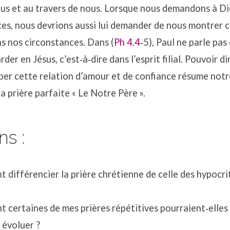
ous et au travers de nous. Lorsque nous demandons à D
ces, nous devrions aussi lui demander de nous montrer
s nos circonstances. Dans (
Ph 4.4
‐5), Paul ne parle pa
der en Jésus, c’est‐à‐dire dans l’esprit filial. Pouvoir 
opper cette relation d’amour et de confiance résume notr
a prière parfaite « Le Notre Père ».
ns :
différencier la prière chrétienne de celle des hypocri
certaines de mes prières répétitives pourraient‐elles
 évoluer ?