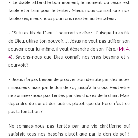
– Le diable attend le bon moment, le moment où Jésus est
faible et a faim pour le tenter. Mieux nous connaîtrons nos
faiblesses, mieux nous pourrons résister au tentateur.
– “Si tu es fils de Dieu…” pourrait se dire : “Puisque tu es fils
de Dieu, utilise ton pouvoir…”. Jésus ne veut pas utiliser son
pouvoir pour lui-même, il veut dépendre de son Père, (
Mt 4
.
4
)
. Savons-nous que Dieu connaît nos vrais besoins et y
pourvoit ?
– Jésus n’a pas besoin de prouver son identité par des actes
miraculeux, mais par le don de soi, jusqu’à la croix. Peut-être
ne sommes-nous pas tentés par des choses de la chair. Mais
dépendre de soi et des autres plutôt que du Père, n’est-ce
pas la tentation ?
Ne sommes-nous pas tentés par une vie chrétienne qui
satisfait tous nos besoins plutôt que par le don de soi ?