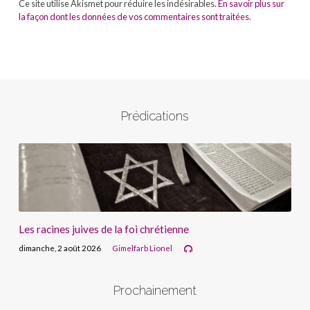
Ce site utilise Akismet pour réduire les indésirables.
En savoir plus sur
la façon dont les données de vos commentaires sont traitées
.
Prédications
Les racines juives de la foi chrétienne
dimanche, 2 août 2026
Gimelfarb Lionel
Prochainement