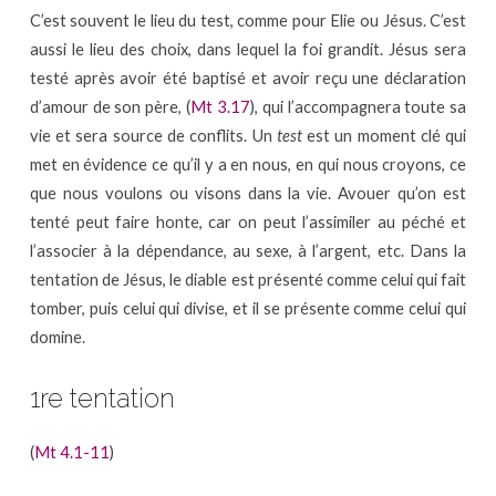
C’est souvent le lieu du test, comme pour Elie ou Jésus. C’est
aussi le lieu des choix, dans lequel la foi grandit. Jésus sera
testé après avoir été baptisé et avoir reçu une déclaration
d’amour de son père, (
Mt 3.17
), qui l’accompagnera toute sa
vie et sera source de conflits. Un
test
est un moment clé qui
met en évidence ce qu’il y a en nous, en qui nous croyons, ce
que nous voulons ou visons dans la vie. Avouer qu’on est
tenté peut faire honte, car on peut l’assimiler au péché et
l’associer à la dépendance, au sexe, à l’argent, etc. Dans la
tentation de Jésus, le diable est présenté comme celui qui fait
tomber, puis celui qui divise, et il se présente comme celui qui
domine.
1re tentation
(
Mt 4.1-11
)