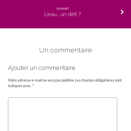
SUIVANT
L'eau... un défi ?
Un commentaire
Ajouter un commentaire
Votre adresse e-mail ne sera pas publiée.
Les champs obligatoires sont
indiqués avec
*