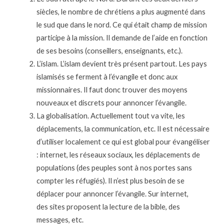
siècles, le nombre de chrétiens a plus augmenté dans
le sud que dans le nord. Ce qui était champ de mission
participe à la mission. Il demande de l’aide en fonction
de ses besoins (conseillers, enseignants, etc.).
L’islam. L’islam devient très présent partout. Les pays
islamisés se ferment à l’évangile et
donc aux
missionnaires. Il faut donc trouver des moyens
nouveaux et discrets pour
annoncer l’évangile.
La globalisation. Actuellement tout va vite, les
déplacements, la communication, etc. Il est
nécessaire
d’utiliser localement ce qui est global pour évangéliser
: internet, les réseaux
sociaux, les déplacements de
populations (des peuples sont à nos portes sans
compter les
réfugiés). Il n’est plus besoin de se
déplacer pour annoncer l’évangile. Sur internet,
des
sites proposent la lecture de la bible, des
messages, etc.