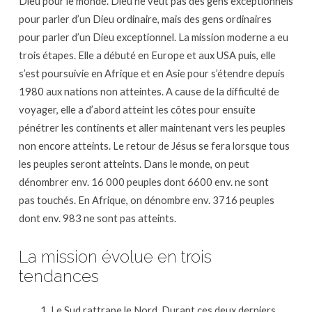
Dieu pour le monde. Dieu ne veut pas des gens exceptionnels
pour parler d’un Dieu ordinaire, mais des gens ordinaires
pour parler d’un Dieu exceptionnel. La mission moderne a eu
trois étapes. Elle a débuté en Europe et aux USA puis, elle
s’est poursuivie en Afrique et en Asie pour s’étendre depuis
1980 aux nations non atteintes. A cause de la difficulté de
voyager, elle a d’abord atteint les côtes pour ensuite
pénétrer les continents et aller maintenant vers les peuples
non encore atteints. Le retour de Jésus se fera lorsque tous
les peuples seront atteints. Dans le monde, on peut
dénombrer env. 16 000 peuples dont 6600 env. ne sont
pas touchés. En Afrique, on dénombre env. 3716 peuples
dont env. 983 ne sont pas atteints.
La mission évolue en trois
tendances
Le Sud rattrape le Nord. Durant ces deux derniers