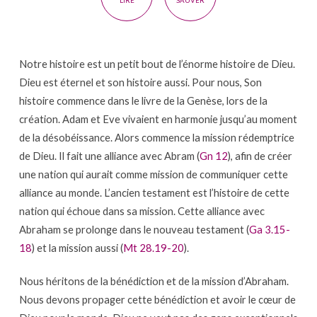
LIRE
SAUVER
Notre histoire est un petit bout de l’énorme histoire de Dieu.
Dieu est éternel et son histoire aussi. Pour nous, Son
histoire commence dans le livre de la Genèse, lors de la
création. Adam et Eve vivaient en harmonie jusqu’au moment
de la désobéissance. Alors commence la mission rédemptrice
de Dieu. Il fait une alliance avec Abram (
Gn 12
), afin de créer
une nation qui aurait comme mission de communiquer cette
alliance au monde. L’ancien testament est l’histoire de cette
nation qui échoue dans sa mission. Cette alliance avec
Abraham se prolonge dans le nouveau testament (
Ga 3.15-
18
) et la mission aussi (
Mt 28.19-20
).
Nous héritons de la bénédiction et de la mission d’Abraham.
Nous devons propager cette bénédiction et avoir le cœur de