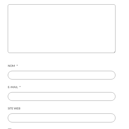
NOM
*
E-MAIL
*
SITE WEB