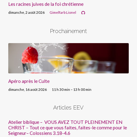
Les racines juives de la foi chrétienne
dimanche, 2 août 2026
Gimelfarb Lionel
Prochainement
Apéro après le Culte
dimanche, 16 août 2026
11 h 30 min – 13 h 00 min
Articles EEV
Atelier biblique – VOUS AVEZ TOUT PLEINEMENT EN
CHRIST – Tout ce que vous faites, faites-le comme pour le
Seigneur– Colossiens 3.18-4.6