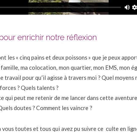
our enrichir notre réflexion
nt les « cinq pains et deux poissons » que je peux appo
famille, ma colocation, mon quartier, mon EMS, mon ég
e travail pour qu’il agisse à travers moi ? Quel moyens 
forces ? Quels talents ?
e qui peut me retenir de me lancer dans cette aventure
Quels doutes ? Comment les vaincre ?
vous toutes et tous qui avez pu suivre ce culte en lign