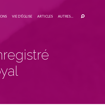
IONS
VIE D’ÉGLISE
ARTICLES
AUTRES…
registré
yal