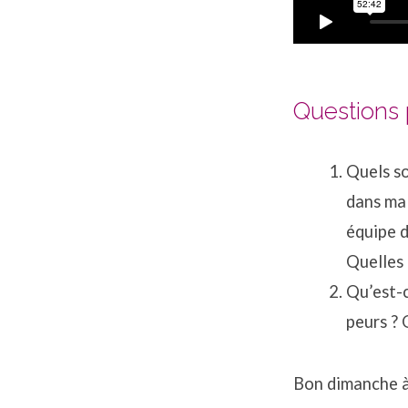
Questions p
Quels so
dans ma 
équipe d
Quelles 
Qu’est-c
peurs ? 
Bon dimanche à 