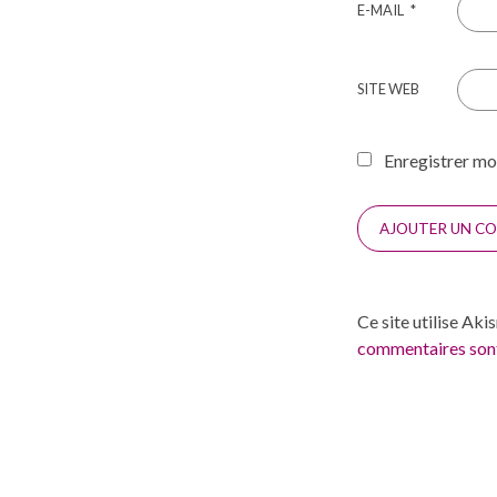
E-MAIL
*
SITE WEB
Enregistrer mo
Ce site utilise Aki
commentaires sont