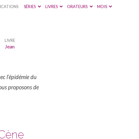
ICATIONS
SÉRIES
LIVRES
ORATEURS
MOIS
LIVRE
Jean
vec l’épidémie du
vous proposons de
 Cène