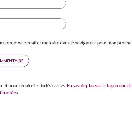
n nom, mon e-mail et mon site dans le navigateur pour mon proch
smet pour réduire les indésirables.
En savoir plus sur la façon dont 
 traitées
.