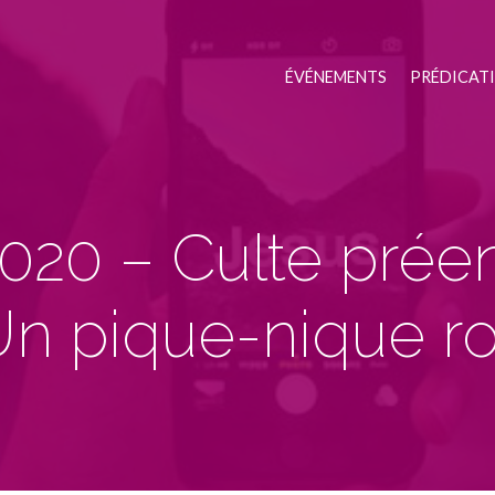
ÉVÉNEMENTS
PRÉDICAT
2020 – Culte préen
Un pique-nique ro