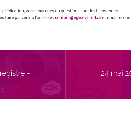
 la prédication, vos remarques ou questions sont les bienvenues.
s faire parvenir à l’adresse :
contact@eglisevillard.ch
et nous ferons 
egistré -
24 mai 2