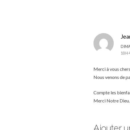
Jea
DIMA
10 H 
Merci à vous chers
Nous venons de pa
Compte les bienfai
Merci Notre Dieu.
Ajouter 