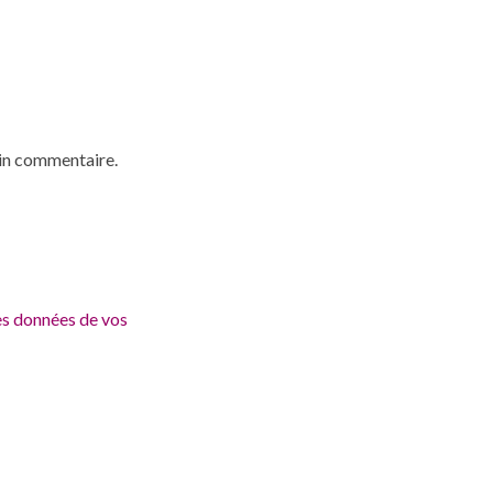
ain commentaire.
les données de vos