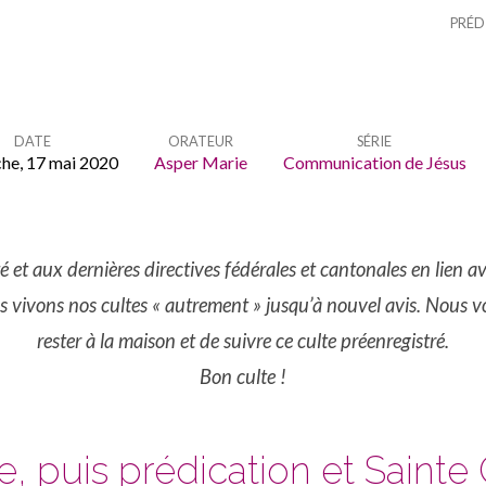
PRÉD
DATE
ORATEUR
SÉRIE
he, 17 mai 2020
Asper Marie
Communication de Jésus
ité et aux dernières directives fédérales et cantonales en lien a
s vivons nos cultes « autrement » jusqu’à nouvel avis. Nous 
rester à la maison et de suivre ce culte préenregistré.
Bon culte !
, puis prédication et Sainte