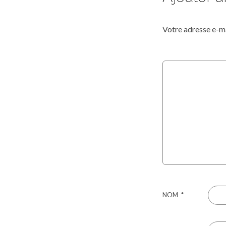
Votre adresse e-ma
NOM
*