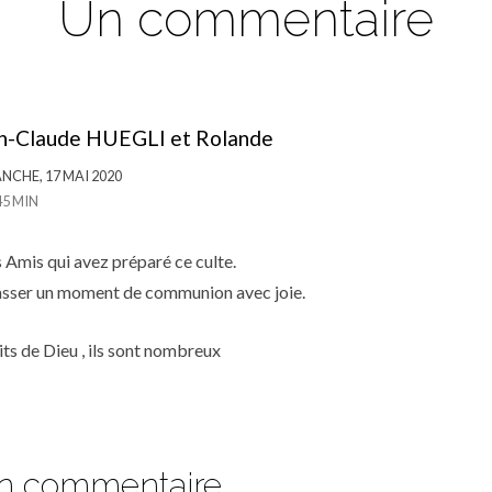
Un commentaire
n-Claude HUEGLI et Rolande
NCHE, 17 MAI 2020
45 MIN
 Amis qui avez préparé ce culte.
sser un moment de communion avec joie.
ts de Dieu , ils sont nombreux
un commentaire